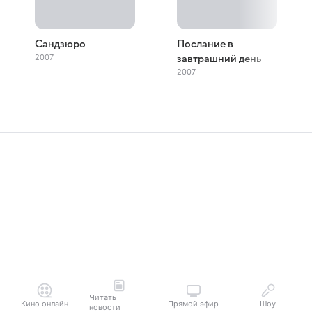
Сандзюро
Послание в
2007
завтрашний день
2007
Читать
Кино онлайн
Прямой эфир
Шоу
новости