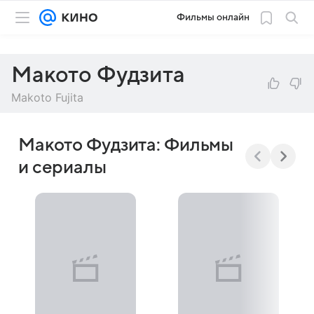
Фильмы онлайн
Макото Фудзита
Makoto Fujita
Макото Фудзита: Фильмы
и сериалы