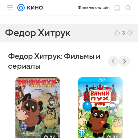
Фильмы онлайн
Федор Хитрук
3
Федор Хитрук: Фильмы и
сериалы
8,6
8,6