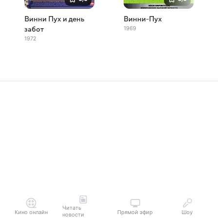
Винни Пух и день
Винни-Пух
1969
забот
1972
Читать
Кино онлайн
Прямой эфир
Шоу
новости