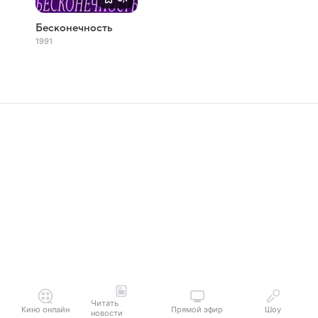
Бесконечность
1991
Читать
Кино онлайн
Прямой эфир
Шоу
новости