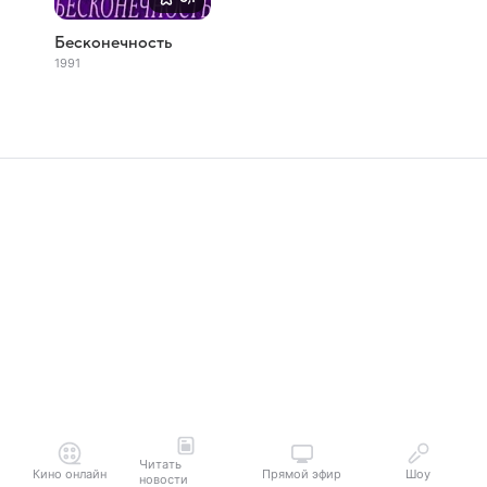
Бесконечность
1991
Читать
Кино онлайн
Прямой эфир
Шоу
новости