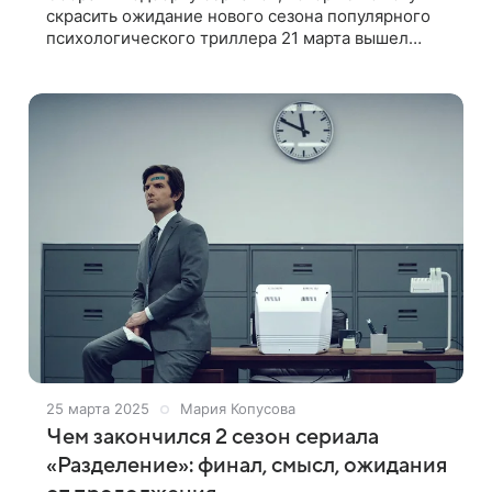
скрасить ожидание нового сезона популярного
психологического триллера 21 марта вышел
финальный эпизод второго сезона «Разделения».
По сюжету сотрудники корпорации живут
25 марта 2025
Мария Копусова
Чем закончился 2 сезон сериала
«Разделение»: финал, смысл, ожидания