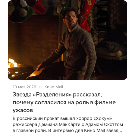
10 мая 2026
Кино Mail
Звезда «Разделения» рассказал,
почему согласился на роль в фильме
ужасов
В российский прокат вышел хоррор «Хокум»
режиссера Дэмиэна МакКарти с Адамом Скоттом
в главной роли. В интервью для Кино Mail звезда