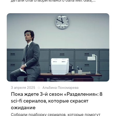
детали благотворительного бала Met Gala,
который состоится 5 мая в Нью-Йорке.
Подробности опубликованы на сайте издания.
Инсайдеры
3 апреля 2025
Альбина Пономарева
Пока ждете 3-й сезон «Разделения»: 8
sci-fi сериалов, которые скрасят
ожидание
Собрали подборку сериалов, которые помогут