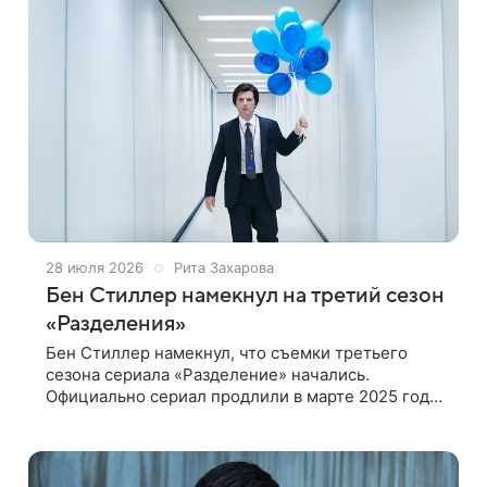
28 июля 2026
Рита Захарова
Бен Стиллер намекнул на третий сезон
«Разделения»
Бен Стиллер намекнул, что съемки третьего
сезона сериала «Разделение» начались.
Официально сериал продлили в марте 2025 года
— сразу после завершения второго сезона, но
сведений о начале работы пока не было.