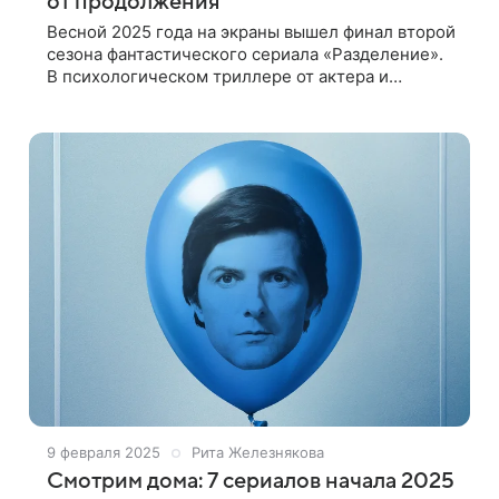
от продолжения
Весной 2025 года на экраны вышел финал второй
сезона фантастического сериала «Разделение».
В психологическом триллере от актера и
режиссера Бена Стиллера соединился
нетривиальный сюжет и отражение социальных
проблем.
9 февраля 2025
Рита Железнякова
Смотрим дома: 7 сериалов начала 2025