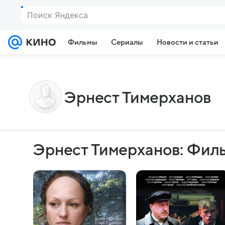
Поиск Яндекса
Фильмы
Сериалы
Новости и статьи
Эрнест Тимерханов
Эрнест Тимерханов: Фил