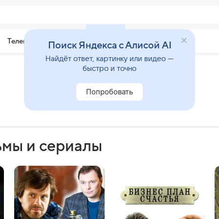
Телепрограмма
Звезды
Поиск Яндекса с Алисой AI
Найдёт ответ, картинку или видео —
быстро и точно
Попробовать
ьмы и сериалы