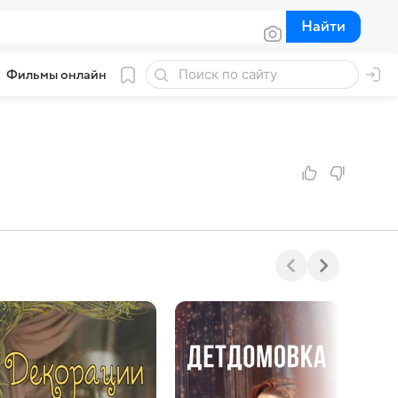
Найти
Найти
Фильмы онлайн