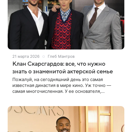
21 марта 2026
Глеб Мантров
Клан Скарсгардов: все, что нужно
знать о знаменитой актерской семье
Пожалуй, на сегодняшний день это самая
известная династия в мире кино. Уж точно —
самая многочисленная. У ее основателя,
Стеллана Скарсгарда, восемь детей от двух
браков. Причем интерес к профессии у потомков