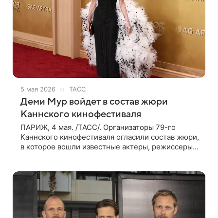
5 мая 2026
ТАСС
Деми Мур войдет в состав жюри
Каннского кинофестиваля
ПАРИЖ, 4 мая. /ТАСС/. Организаторы 79-го
Каннского кинофестиваля огласили состав жюри,
в которое вошли известные актеры, режиссеры и
сценаристы, в том числе Деми Мур, Стеллан
Скарсгард и Хлоя Чжао. Список