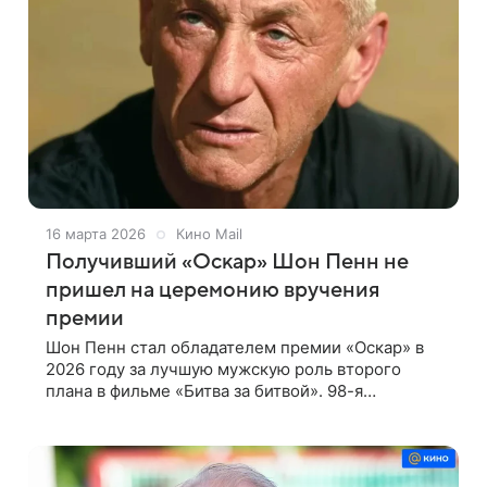
16 марта 2026
Кино Mail
Получивший «Оскар» Шон Пенн не
пришел на церемонию вручения
премии
Шон Пенн стал обладателем премии «Оскар» в
2026 году за лучшую мужскую роль второго
плана в фильме «Битва за битвой». 98-я
церемония вручения наград Американской
академии кинематографических искусств и наук