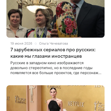
19 июня 2026
Ольга Чечеватова
7 зарубежных сериалов про русских:
какие мы глазами иностранцев
Русские в западном кино изображаются
довольно стереотипно, но в последние годы
появляется все больше проектов, где персонажи
представлены более объемно. Расскажем, каким
сериалам удалось разорвать шаблон, а у