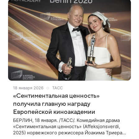
18 января 2026
ТАСС
«Сентиментальная ценность»
получила главную награду
Европейской киноакадемии
БЕРЛИН, 18 января. /ТАСС/. Комедийная драма
«Сентиментальная ценность» (Affeksjonsverdi,
2025) норвежского режиссера Йоакима Триера
получила главную награду Европейской