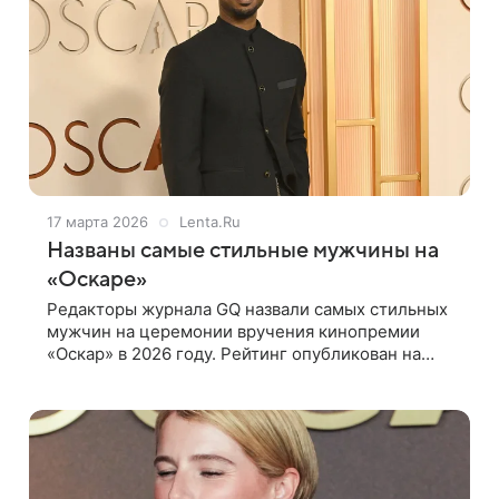
17 марта 2026
Lenta.Ru
Названы самые стильные мужчины на
«Оскаре»
Редакторы журнала GQ назвали самых стильных
мужчин на церемонии вручения кинопремии
«Оскар» в 2026 году. Рейтинг опубликован на
сайте издания. На первом месте оказался 74-
летний шведский актер Стеллан