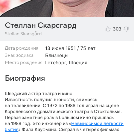
Стеллан Скарсгард
303
Stellan Skarsgård
13 июня
1951 / 75 лет
Дата рождения
Близнецы
Знак зодиака
Гетеборг, Швеция
Место рождения
Биография
Шведский актёр театра и кино.
Известность получил в юности, снимаясь
на телевидении. С 1972 по 1988 год играл на сцене
Королевского драматического театра в Стокгольме.
Первая заметная роль в большом кино пришлась
на 1988 год. Это инженер из «
Невыносимой лёгкости
бытия
» Фила Кауфмана. Сыграл в четырёх фильмах