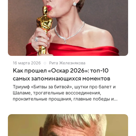
16 марта 2026
Рита Железнякова
Как прошел «Оскар 2026»: топ-10
самых запоминающихся моментов
Триумф «Битвы за битвой», шутки про балет и
Шаламе, трогательные воссоединения,
пронзительные прощания, главные победы и
поражения — самые запоминающиеся моменты
церемонии вручения премии «Оскар 2026» в