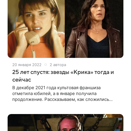
20 января 2022
2 автора
25 лет спустя: звезды «Крика» тогда и
сейчас
В декабре 2021 года культовая франшиза
отметила юбилей, а в январе получила
продолжение. Рассказываем, как сложились
судьбы и карьеры популярных актеров,
засветившихся в различных ее частях, и
смотрим, как они изменились