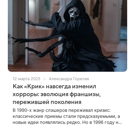
12 марта 2025
Александра Горелая
Как «Крик» навсегда изменил
хорроры: эволюция франшизы,
пережившей поколения
В 1990-х жанр слэшеров переживал кризис:
классические приемы стали предсказуемыми, а
новые идеи появлялись редко. Но в 1996 году на
экраны вышел «Крик» — фильм, который
одновременно работал по законам хоррора и