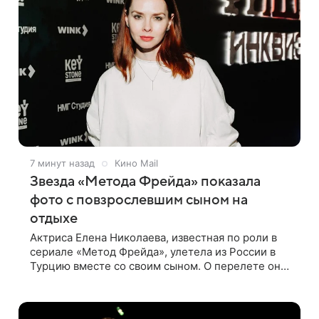
7 минут назад
Кино Mail
Звезда «Метода Фрейда» показала
фото с повзрослевшим сыном на
отдыхе
Актриса Елена Николаева, известная по роли в
сериале «Метод Фрейда», улетела из России в
Турцию вместе со своим сыном. О перелете она
рассказала поклонникам в соцсетях. Артистка
подтвердила, что сейчас