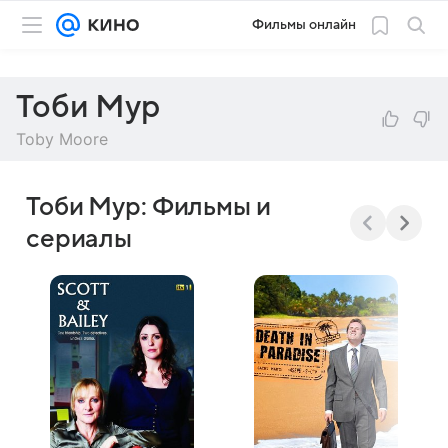
Фильмы онлайн
Тоби Мур
Toby Moore
Тоби Мур: Фильмы и
сериалы