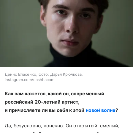
Денис Власенко, фото: Дарья Крючкова,
instagram.com/dashhacom
Как вам кажется, какой он, современный
российский 20-летний артист,
и причисляете ли вы себя к этой
новой волне
?
Да, безусловно, конечно. Он открытый, смелый,