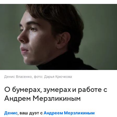
Денис Власенко, фото: Дарья Крючкова
О бумерах, зумерах и работе с
Андрем Мерзликиным
Денис
, ваш дуэт с
Андреем Мерзликиным