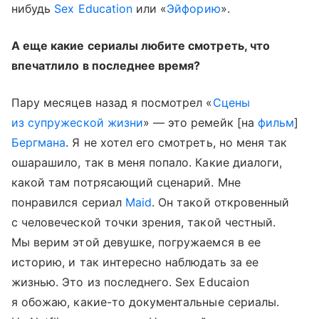
нибудь
Sex Education
или «
Эйфорию
».
А еще какие сериалы любите смотреть, что
впечатлило в последнее время?
Пару месяцев назад я посмотрел «
Сцены
из супружеской жизни
» — это ремейк [на
фильм
]
Бергмана
. Я не хотел его смотреть, но меня так
ошарашило, так в меня попало. Какие диалоги,
какой там потрясающий сценарий. Мне
понравился сериал
Maid
. Он такой откровенный
с человеческой точки зрения, такой честный.
Мы верим этой девушке, погружаемся в ее
историю, и так интересно наблюдать за ее
жизнью. Это из последнего. Sex Educaion
я обожаю, какие-то документальные сериалы.