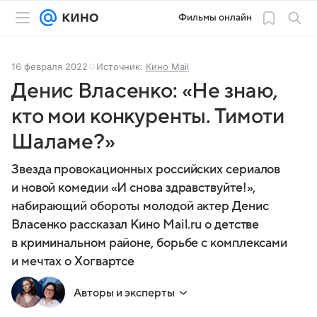
Фильмы онлайн
16 февраля 2022
Источник:
Кино Mail
Денис Власенко: «Не знаю,
кто мои конкуренты. Тимоти
Шаламе?»
Звезда провокационных российских сериалов
и новой комедии «И снова здравствуйте!»,
набирающий обороты молодой актер Денис
Власенко рассказал Кино Mail.ru о детстве
в криминальном районе, борьбе с комплексами
и мечтах о Хогвартсе
Авторы и эксперты