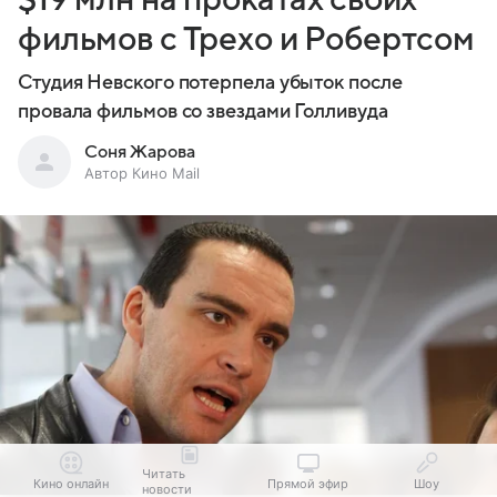
фильмов с Трехо и Робертсом
Студия Невского потерпела убыток после
провала фильмов со звездами Голливуда
Соня Жарова
Автор Кино Mail
Читать
Кино онлайн
Прямой эфир
Шоу
новости