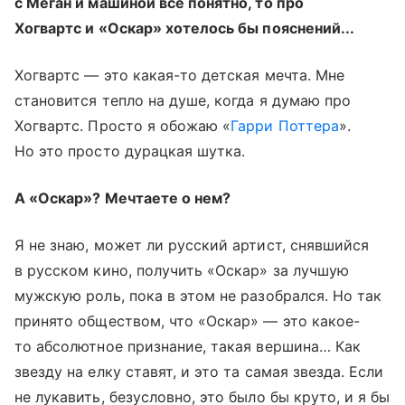
с Меган и машиной все понятно, то про
Хогвартс и «Оскар» хотелось бы пояснений...
Хогвартс — это какая-то детская мечта. Мне
становится тепло на душе, когда я думаю про
Хогвартс. Просто я обожаю «
Гарри Поттера
».
Но это просто дурацкая шутка.
А «Оскар»? Мечтаете о нем?
Я не знаю, может ли русский артист, снявшийся
в русском кино, получить «Оскар» за лучшую
мужскую роль, пока в этом не разобрался. Но так
принято обществом, что «Оскар» — это какое-
то абсолютное признание, такая вершина… Как
звезду на елку ставят, и это та самая звезда. Если
не лукавить, безусловно, это было бы круто, и я бы