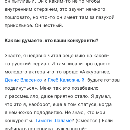
он пытливый. Он с каким-то не то чтобы
внутренним стержнем, это звучит немного
пошловато, но что-то он имеет там за пазухой
прикольное. Он честный.
Как вы думаете, кто ваши конкуренты?
Знаете, я недавно читал рецензию на какой-
то русский сериал. И там писали про одного
молодого актера что-то вроде: «Аккуратнее,
Денис Власенко
и
Глеб Калюжный
, будьте готовы
подвинуться». Меня так это позабавило
и рассмешило, даже приятно стало. Я думал,
что это я, наоборот, еще в том статусе, когда
я немножко пододвигаю. Не знаю, кто мои
конкуренты.
Тимоти Шаламе
? (Смеется.) Если
выбирать соперника, нужен какой-