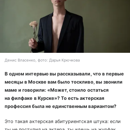
Денис Власенко, фото: Дарья Крючкова
В одном интервью вы рассказывали, что в первые
месяцы в Москве вам было тоскливо, вы звонили
маме и говорили: «Может, стоило остаться
на филфаке в Курске»? То есть актерская
профессия была не единственным вариантом?
Это такая актерская абитуриентская штука: если
ты не поступил на актера, ты идешь на журфак.