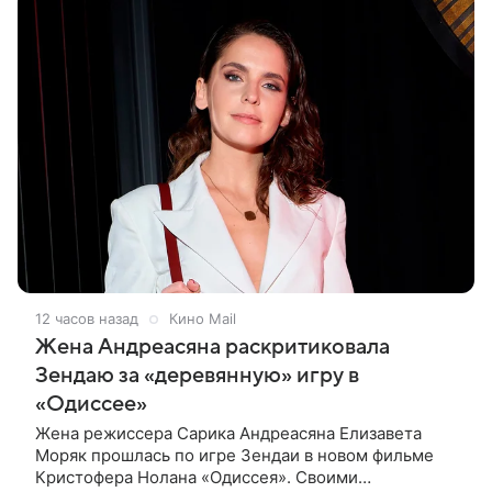
12 часов назад
Кино Mail
Жена Андреасяна раскритиковала
Зендаю за «деревянную» игру в
«Одиссее»
Жена режиссера Сарика Андреасяна Елизавета
Моряк прошлась по игре Зендаи в новом фильме
Кристофера Нолана «Одиссея». Своими