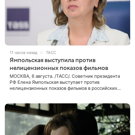
11 часов назад
ТАСС
Ямпольская выступила против
нелицензионных показов фильмов
МОСКВА, 6 августа. /ТАСС/. Советник президента
РФ Елена Ямпольская выступает против
нелицензионных показов фильмов в российских
кинотеатрах. В беседе с журналистами она заявила,
что такая система дает