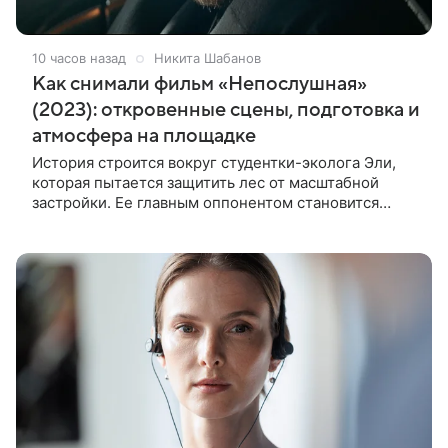
10 часов назад
Никита Шабанов
Как снимали фильм «Непослушная»
(2023): откровенные сцены, подготовка и
атмосфера на площадке
История строится вокруг студентки-эколога Эли,
которая пытается защитить лес от масштабной
застройки. Ее главным оппонентом становится
успешный бизнесмен Матвей, уверенный, что
новый проект принесет городу