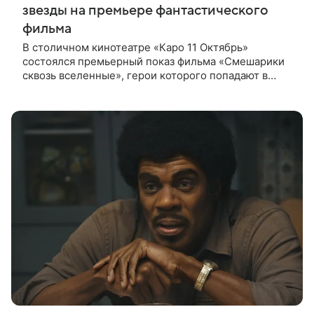
звезды на премьере фантастического
фильма
В столичном кинотеатре «Каро 11 Октябрь»
состоялся премьерный показ фильма «Смешарики
сквозь вселенные», герои которого попадают в
реальный мир и отправляются в космическое
путешествие. Фантастическую картину