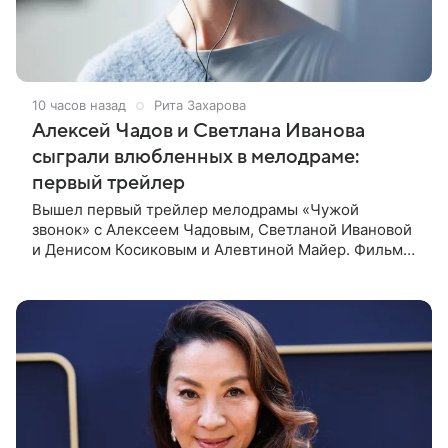
10 часов назад
Рита Захарова
Алексей Чадов и Светлана Иванова
сыграли влюбленных в мелодраме:
первый трейлер
Вышел первый трейлер мелодрамы «Чужой
звонок» с Алексеем Чадовым, Светланой Ивановой
и Денисом Косиковым и Алевтиной Майер. Фильм
рассказывает о первой любви, которая определила
судьбы двух людей — от встречи в