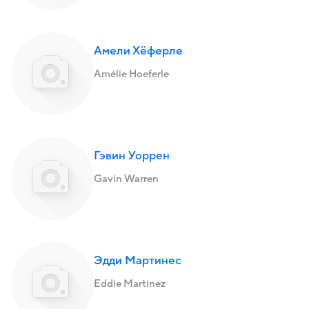
Амели Хёферле
Amélie Hoeferle
Гэвин Уоррен
Gavin Warren
Эдди Мартинес
Eddie Martinez