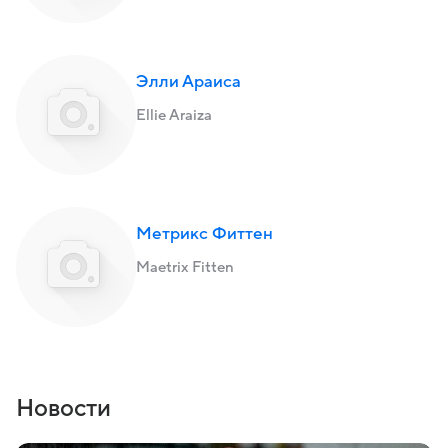
Элли Араиса
Ellie Araiza
Метрикс Фиттен
Maetrix Fitten
Новости