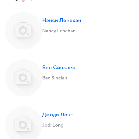
Нэнси Ленехан
Nancy Lenehan
Бен Синклер
Ben Sinclair
Джоди Лонг
Jodi Long