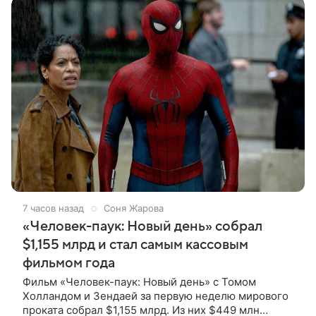
7 часов назад
Соня Жарова
«Человек-паук: Новый день» собрал
$1,155 млрд и стал самым кассовым
фильмом года
Фильм «Человек-паук: Новый день» с Томом
Холландом и Зендаей за первую неделю мирового
проката собрал $1,155 млрд. Из них $449 млн