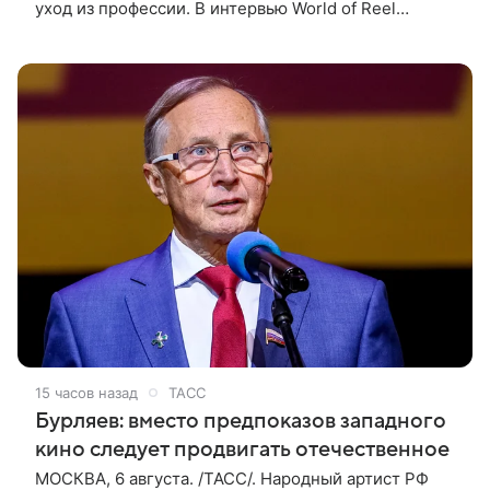
уход из профессии. В интервью World of Reel
постановщик признался, что уже обдумывает
финальную картину в своей
15 часов назад
ТАСС
Бурляев: вместо предпоказов западного
кино следует продвигать отечественное
МОСКВА, 6 августа. /ТАСС/. Народный артист РФ