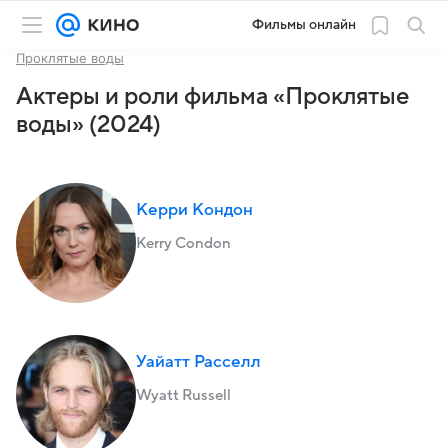
Фильмы онлайн
Проклятые воды
Актеры и роли фильма «Проклятые
воды» (2024)
Керри Кондон
Kerry Condon
Уайатт Расселл
Wyatt Russell