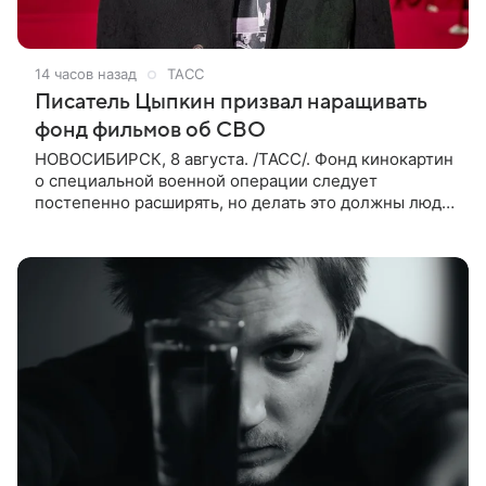
14 часов назад
ТАСС
Писатель Цыпкин призвал наращивать
фонд фильмов об СВО
НОВОСИБИРСК, 8 августа. /ТАСС/. Фонд кинокартин
о специальной военной операции следует
постепенно расширять, но делать это должны люди,
которые имеют прямое отношение к СВО. Такое
мнение ТАСС в кулуарах