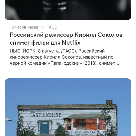
15 часов назад
ТАСС
Российский режиссер Кирилл Соколов
снимет фильм для Netflix
НЬЮ-ЙОРК, 8 августа. /ТАСС/. Российский
кинорежиссер Кирилл Соколов, известный по
черной комедии «Папа, сдохни» (2018), снимет
научно-фантастический триллер Blur для
стримингового сервиса Netflix. Об этом