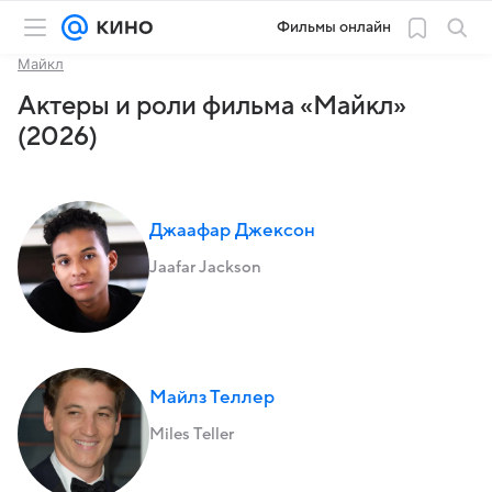
Фильмы онлайн
Майкл
Актеры и роли фильма «Майкл»
(2026)
Джаафар Джексон
Jaafar Jackson
Майлз Теллер
Miles Teller