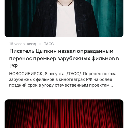
16 часов назад
ТАСС
Писатель Цыпкин назвал оправданным
перенос премьер зарубежных фильмов в
РФ
НОВОСИБИРСК, 8 августа. /ТАСС/. Перенес показа
зарубежных фильмов в кинотеатрах РФ на более
поздний срок в угоду отечественным проектам
оправдан, так как направлен на поддержку
киноотрасли страны. Таким мнением