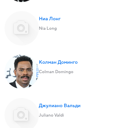
Ниа Лонг
Nia Long
Колман Доминго
Colman Domingo
Джулиано Вальди
Juliano Valdi