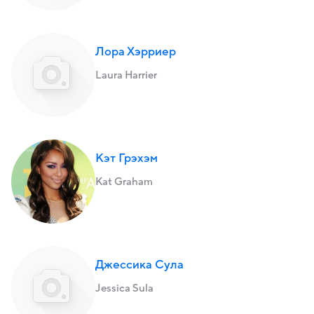
Лора Хэрриер
Laura Harrier
Кэт Грэхэм
Kat Graham
Джессика Сула
Jessica Sula