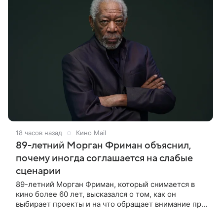
18 часов назад
Кино Mail
89-летний Морган Фриман объяснил,
почему иногда соглашается на слабые
сценарии
89-летний Морган Фриман, который снимается в
кино более 60 лет, высказался о том, как он
выбирает проекты и на что обращает внимание при
получении предложений. По словам актера,