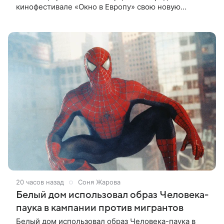
кинофестивале «Окно в Европу» свою новую
совместную работу — семейную комедию «Не по-
детски». Фильм рассказывает об
20 часов назад
Соня Жарова
Белый дом использовал образ Человека-
паука в кампании против мигрантов
Белый дом использовал образ Человека-паука в