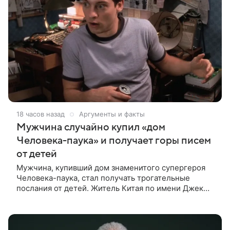
18 часов назад
Аргументы и факты
Мужчина случайно купил «дом
Человека-паука» и получает горы писем
от детей
Мужчина, купивший дом знаменитого супергероя
Человека-паука, стал получать трогательные
послания от детей. Житель Китая по имени Джек
Ши даже не подозревал, что приобрел
недвижимость, известную по комиксам