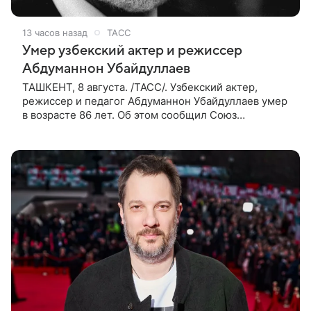
13 часов назад
ТАСС
Умер узбекский актер и режиссер
Абдуманнон Убайдуллаев
ТАШКЕНТ, 8 августа. /ТАСС/. Узбекский актер,
режиссер и педагог Абдуманнон Убайдуллаев умер
в возрасте 86 лет. Об этом сообщил Союз
кинематографистов Узбекистана. «Сегодня этот мир
покинул кандидат искусств,