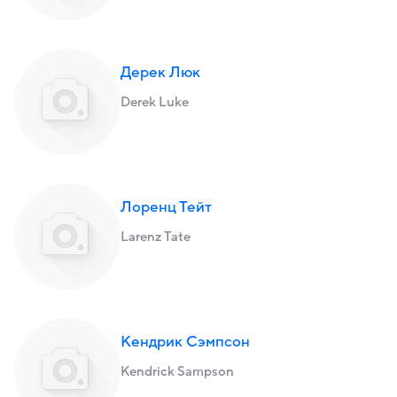
Дерек Люк
Derek Luke
Лоренц Тейт
Larenz Tate
Кендрик Сэмпсон
Kendrick Sampson