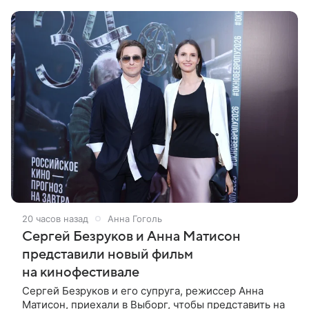
идеальным вариантом было бы
20 часов назад
Анна Гоголь
Сергей Безруков и Анна Матисон
представили новый фильм
на кинофестивале
Сергей Безруков и его супруга, режиссер Анна
Матисон, приехали в Выборг, чтобы представить на