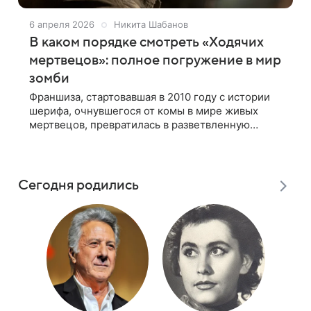
6 апреля 2026
Никита Шабанов
В каком порядке смотреть «Ходячих
мертвецов»: полное погружение в мир
зомби
Франшиза, стартовавшая в 2010 году с истории
шерифа, очнувшегося от комы в мире живых
мертвецов, превратилась в разветвленную
медиа-империю. Сегодня в ней насчитывается
восемь сериалов и больше десятка
Сегодня родились