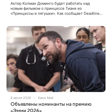
Актер Колман Доминго будет работать над
новым фильмом о принцессе Тиане из
«Принцессы и лягушки». Как сообщает Deadline,
двукратный номинант на премию «Оскар»
напишет сценарий проекта вместе с
режиссером
9 июля 2026
Кино Mail
Объявлены номинанты на премию
«Эмми 2026»