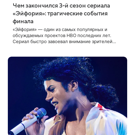
Чем закончился 3-й сезон сериала
«Эйфория»: трагические события
финала
«Эйфория» — один из самых популярных и
обсуждаемых проектов HBO последних лет.
Сериал быстро завоевал внимание зрителей
благодаря откровенному взгляду на жизнь
современных подростков, затрагивая темы