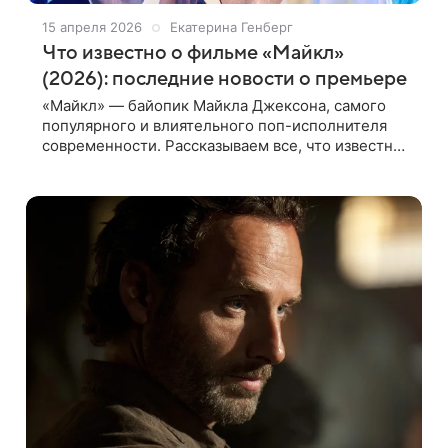
15 апреля 2026
Екатерина Генберг
Что известно о фильме «Майкл»
(2026): последние новости о премьере
«Майкл» — байопик Майкла Джексона, самого
популярного и влиятельного поп-исполнителя
современности. Рассказываем все, что известно
о премьере фильма: когда выйдет в мире и в
России, кто сыграет главные роли и