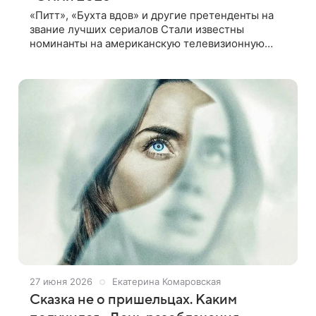
«Питт», «Бухта вдов» и другие претенденты на
звание лучших сериалов Стали известны
номинанты на американскую телевизионную
премию «Эмми 2026», церемония вручения
которой состоится 14 сентября. На победу в
27 июня 2026
Екатерина Комаровская
Сказка не о пришельцах. Каким