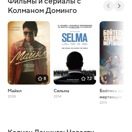
Фильмы и сериалы с
Колманом Доминго
8
7,2
Майкл
Сельма
Бойтесь ходяч
2026
2014
мертвецов
2015