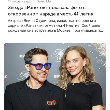
11 часов назад
Кино Mail
Звезда «Ранеток» показала фото в
откровенном наряде в честь 41-летия
Актриса Янина Студилина, известная по ролям в
сериале «Ранетки», отметила 41-летие. Свой день
рождения она встретила в Москве, прогуливаясь по
набережной. Для выхода звезда выбрала смелый
лук: полупрозрачное