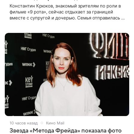
Константин Крюков, знакомый зрителям по роли в
фильме «9 рота», сейчас отдыхает за границей
вместе с супругой и дочерью. Семья отправилась в
путешествие по Европе, и жена актера Алина
Крюкова показала в соцсети
10 часов назад
Кино Mail
Звезда «Метода Фрейда» показала фото