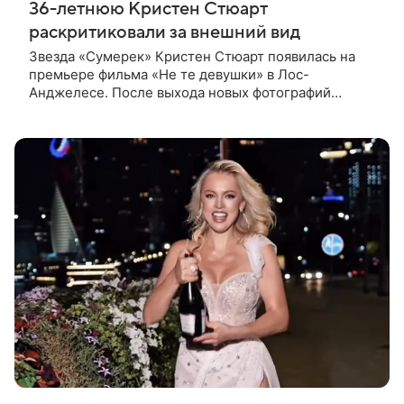
36-летнюю Кристен Стюарт
раскритиковали за внешний вид
Звезда «Сумерек» Кристен Стюарт появилась на
премьере фильма «Не те девушки» в Лос-
Анджелесе. После выхода новых фотографий
актрисы пользователи соцсетей вновь заговорили о
том, как сильно она изменилась со