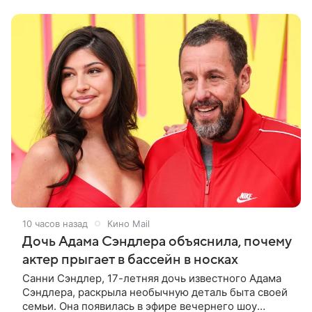
кадров супруги делают селфи,
10 часов назад
Кино Mail
Дочь Адама Сэндлера объяснила, почему
актер прыгает в бассейн в носках
Санни Сэндлер, 17-летняя дочь известного Адама
Сэндлера, раскрыла необычную деталь быта своей
семьи. Она появилась в эфире вечернего шоу