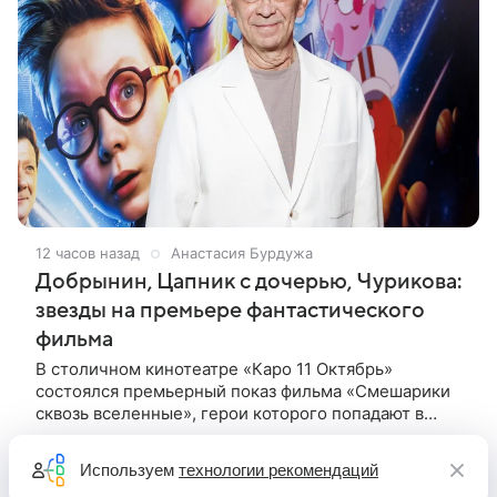
12 часов назад
Анастасия Бурдужа
Добрынин, Цапник с дочерью, Чурикова:
звезды на премьере фантастического
фильма
В столичном кинотеатре «Каро 11 Октябрь»
состоялся премьерный показ фильма «Смешарики
сквозь вселенные», герои которого попадают в
реальный мир и отправляются в космическое
путешествие. Фантастическую картину
Используем
технологии рекомендаций