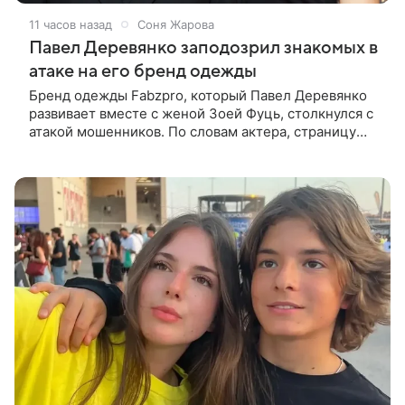
11 часов назад
Соня Жарова
Павел Деревянко заподозрил знакомых в
атаке на его бренд одежды
Бренд одежды Fabzpro, который Павел Деревянко
развивает вместе с женой Зоей Фуць, столкнулся с
атакой мошенников. По словам актера, страницу
его магазина пытались удалить, но ее удалось
частично восстановить.