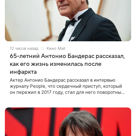
12 часов назад
Кино Mail
65-летний Антонио Бандерас рассказал,
как его жизнь изменилась после
инфаркта
Актер Антонио Бандерас рассказал в интервью
журналу People, что сердечный приступ, который
он пережил в 2017 году, стал для него поворотным
моментом. По словам артиста, именно этот опыт он
считает лучшим