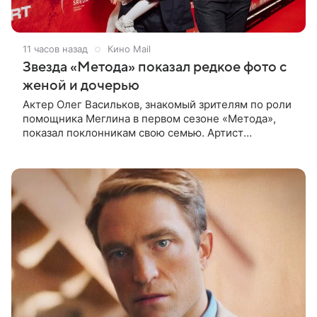
11 часов назад
Кино Mail
Звезда «Метода» показал редкое фото с
женой и дочерью
Актер Олег Васильков, знакомый зрителям по роли
помощника Меглина в первом сезоне «Метода»,
показал поклонникам свою семью. Артист
опубликовал в соцсети совместный снимок с женой
и дочерью, сделанный во время