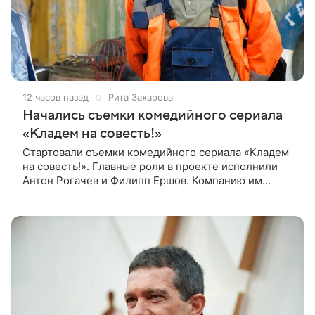
12 часов назад
Рита Захарова
Начались съемки комедийного сериала
«Кладем на совесть!»
Стартовали съемки комедийного сериала «Кладем
на совесть!». Главные роли в проекте исполнили
Антон Рогачев и Филипп Ершов. Компанию им
составили Вадим Галыгин, Алексей Маклаков,
Полина Денисова, Светлана