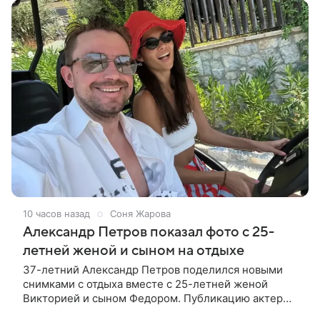
10 часов назад
Соня Жарова
Александр Петров показал фото с 25-
летней женой и сыном на отдыхе
37-летний Александр Петров поделился новыми
снимками с отдыха вместе с 25-летней женой
Викторией и сыном Федором. Публикацию актер
лаконично подписал: «Мои любимые». На одном из