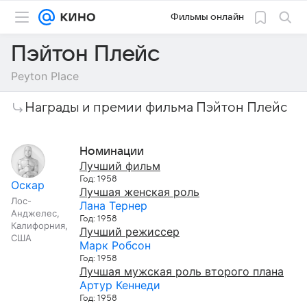
Фильмы онлайн
Пэйтон Плейс
Peyton Place
Награды и премии фильма Пэйтон Плейс
Номинации
Лучший фильм
Год: 1958
Оскар
Лучшая женская роль
Лос-
Лана Тернер
Анджелес,
Год: 1958
Калифорния,
Лучший режиссер
США
Марк Робсон
Год: 1958
Лучшая мужская роль второго плана
Артур Кеннеди
Год: 1958