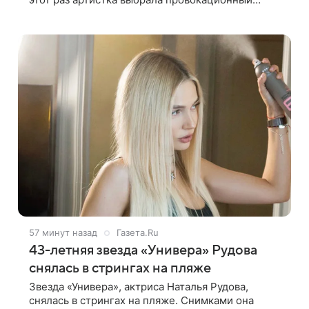
наряд — футболку с принтом, имитирующим
полуобнаженную грудь. Свой образ Глюкоза
57 минут назад
Газета.Ru
43-летняя звезда «Универа» Рудова
снялась в стрингах на пляже
Звезда «Универа», актриса Наталья Рудова,
снялась в стрингах на пляже. Снимками она