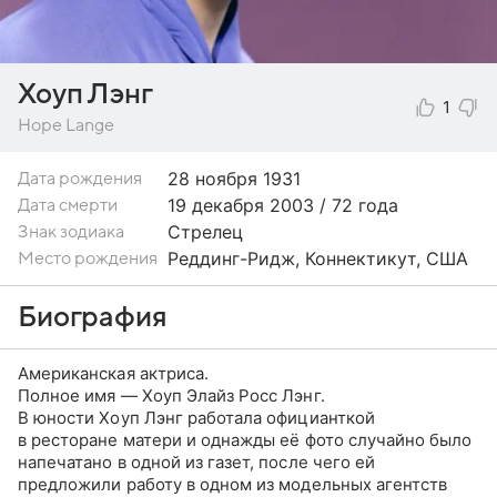
Хоуп Лэнг
1
Hope Lange
28 ноября
1931
Дата рождения
19 декабря 2003 / 72 года
Дата смерти
Стрелец
Знак зодиака
Реддинг-Ридж, Коннектикут, США
Место рождения
Биография
Американская актриса.
Полное имя — Хоуп Элайз Росс Лэнг.
В юности Хоуп Лэнг работала официанткой
в ресторане матери и однажды её фото случайно было
напечатано в одной из газет, после чего ей
предложили работу в одном из модельных агентств