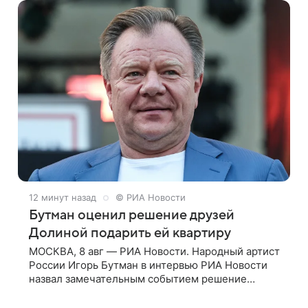
12 минут назад
© РИА Новости
Бутман оценил решение друзей
Долиной подарить ей квартиру
МОСКВА, 8 авг — РИА Новости. Народный артист
России Игорь Бутман в интервью РИА Новости
назвал замечательным событием решение
друзей народной артистки РФ Ларисы Долиной
подарить ей квартиру. Ранее Долина