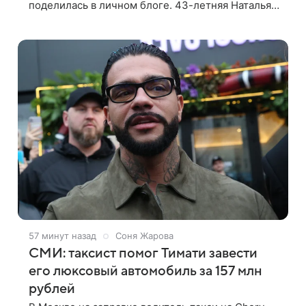
поделилась в личном блоге. 43-летняя Наталья
Рудова позировала желтом лифе и черных
стрингах с деталями из золота. Волосы она
57 минут назад
Соня Жарова
СМИ: таксист помог Тимати завести
его люксовый автомобиль за 157 млн
рублей