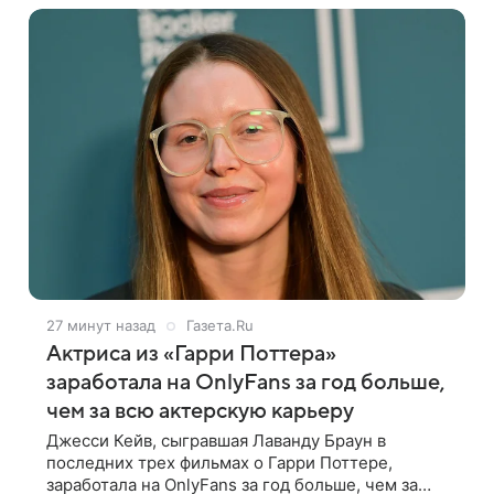
27 минут назад
Газета.Ru
Актриса из «Гарри Поттера»
заработала на OnlyFans за год больше,
чем за всю актерскую карьеру
Джесси Кейв, сыгравшая Лаванду Браун в
последних трех фильмах о Гарри Поттере,
заработала на OnlyFans за год больше, чем за