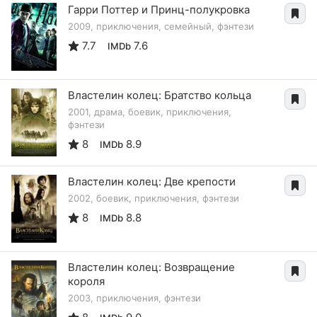
Гарри Поттер и Принц-полукровка
2009, приключения, семейный, фэнтези
7.7
7.6
IMDb
Властелин колец: Братство кольца
2001, драма, боевик, приключения,
фэнтези
8
8.9
IMDb
Властелин колец: Две крепости
2002, боевик, приключения, фэнтези
8
8.8
IMDb
Властелин колец: Возвращение
короля
2003, приключения, фэнтези