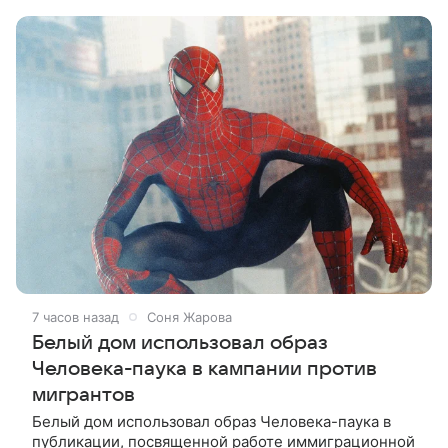
детски». Фильм рассказывает об
7 часов назад
Соня Жарова
Белый дом использовал образ
Человека-паука в кампании против
мигрантов
Белый дом использовал образ Человека-паука в
публикации, посвященной работе иммиграционной