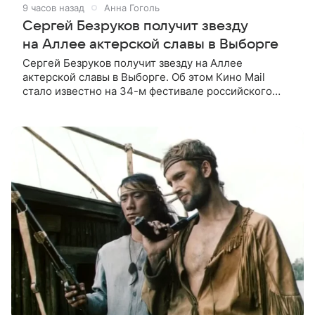
9 часов назад
Анна Гоголь
Сергей Безруков получит звезду
на Аллее актерской славы в Выборге
Сергей Безруков получит звезду на Аллее
актерской славы в Выборге. Об этом Кино Mail
стало известно на 34-м фестивале российского
кино, куда артист приехал, чтобы представить свой
новый фильм «Не по-детски».