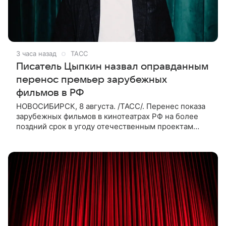
3 часа назад
ТАСС
Писатель Цыпкин назвал оправданным
перенос премьер зарубежных
фильмов в РФ
НОВОСИБИРСК, 8 августа. /ТАСС/. Перенес показа
зарубежных фильмов в кинотеатрах РФ на более
поздний срок в угоду отечественным проектам
оправдан, так как направлен на поддержку
киноотрасли страны. Таким мнением