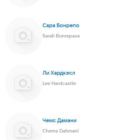
Сара Бонрепо
Sarah Bonrepaux
Ли Хардкэсл
Lee Hardcastle
Чемс Дамани
Chems Dahmani