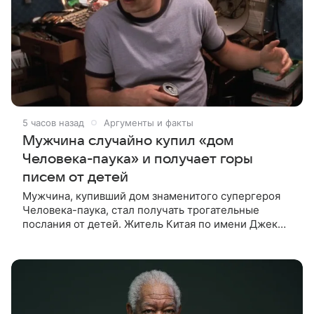
5 часов назад
Аргументы и факты
Мужчина случайно купил «дом
Человека-паука» и получает горы
писем от детей
Мужчина, купивший дом знаменитого супергероя
Человека-паука, стал получать трогательные
послания от детей. Житель Китая по имени Джек
Ши даже не подозревал, что приобрел
недвижимость, известную по комиксам