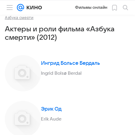
Фильмы онлайн
Азбука смерти
Актеры и роли фильма «Азбука
смерти» (2012)
Ингрид Больсе Бердаль
Ingrid Bolsø Berdal
Эрик Од
Erik Aude