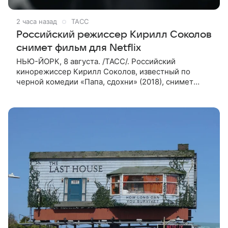
2 часа назад
ТАСС
Российский режиссер Кирилл Соколов
снимет фильм для Netflix
НЬЮ-ЙОРК, 8 августа. /ТАСС/. Российский
кинорежиссер Кирилл Соколов, известный по
черной комедии «Папа, сдохни» (2018), снимет
научно-фантастический триллер Blur для
стримингового сервиса Netflix. Об этом