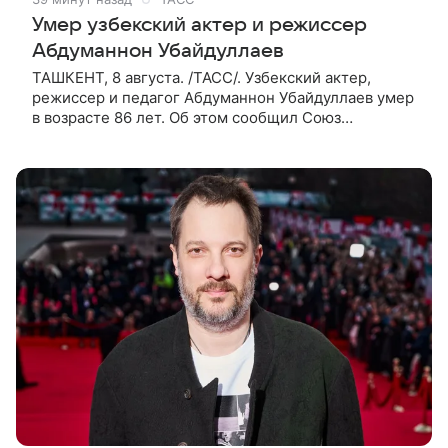
Умер узбекский актер и режиссер
Абдуманнон Убайдуллаев
ТАШКЕНТ, 8 августа. /ТАСС/. Узбекский актер,
режиссер и педагог Абдуманнон Убайдуллаев умер
в возрасте 86 лет. Об этом сообщил Союз
кинематографистов Узбекистана. «Сегодня этот мир
покинул кандидат искусств,