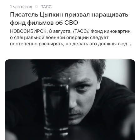
1 час назад
ТАСС
Писатель Цыпкин призвал наращивать
фонд фильмов об СВО
НОВОСИБИРСК, 8 августа. /ТАСС/. Фонд кинокартин
о специальной военной операции следует
постепенно расширять, но делать это должны люди,
которые имеют прямое отношение к СВО. Такое
мнение ТАСС в кулуарах