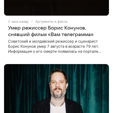
2 часа назад
Аргументы и факты
Умер режиссер Борис Конунов,
снявший фильм «Вам телеграмма»
Советский и молдавский режиссер и сценарист
Борис Конунов умер 7 августа в возрасте 79 лет.
Информация о его смерти появилась на портале
«Кино-Театр. Ру». О кончине кинематографиста
также сообщило Министерство