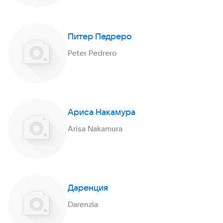
Питер Педреро
Peter Pedrero
Ариса Накамура
Arisa Nakamura
Даренция
Darenzia