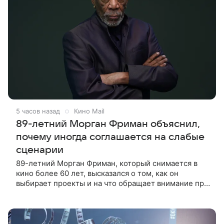
5 часов назад
Кино Mail
89-летний Морган Фриман объяснил,
почему иногда соглашается на слабые
сценарии
89-летний Морган Фриман, который снимается в
кино более 60 лет, высказался о том, как он
выбирает проекты и на что обращает внимание при
получении предложений. По словам актера,
идеальным вариантом было бы