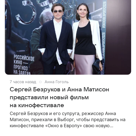
7 часов назад
Анна Гоголь
Сергей Безруков и Анна Матисон
представили новый фильм
на кинофестивале
Сергей Безруков и его супруга, режиссер Анна
Матисон, приехали в Выборг, чтобы представить на
кинофестивале «Окно в Европу» свою новую
совместную работу — семейную комедию «Не по-