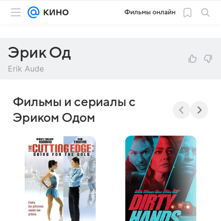
Фильмы онлайн
Эрик Од
Erik Aude
Фильмы и сериалы с
Эриком Одом