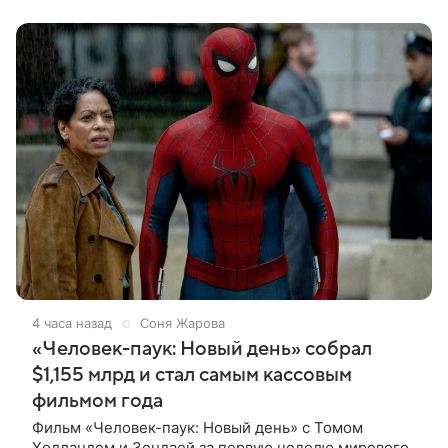
4 часа назад
Соня Жарова
«Человек-паук: Новый день» собрал
$1,155 млрд и стал самым кассовым
фильмом года
Фильм «Человек-паук: Новый день» с Томом
Холландом и Зендаей за первую неделю мирового