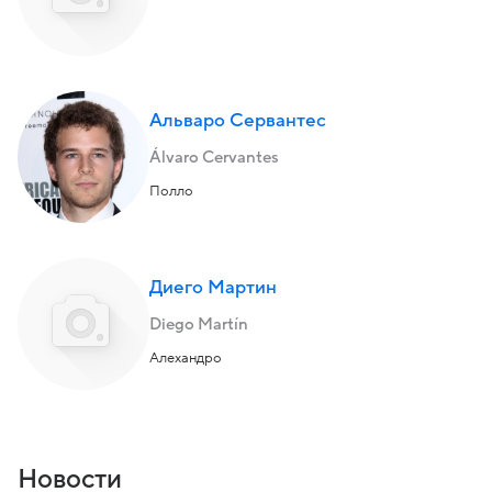
Альваро Сервантес
Álvaro Cervantes
Полло
Диего Мартин
Diego Martín
Алехандро
Новости