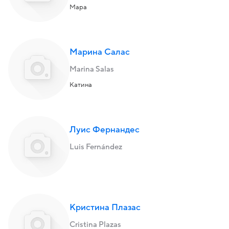
Мара
Марина Салас
Marina Salas
Катина
Луис Фернандес
Luis Fernández
Кристина Плазас
Cristina Plazas