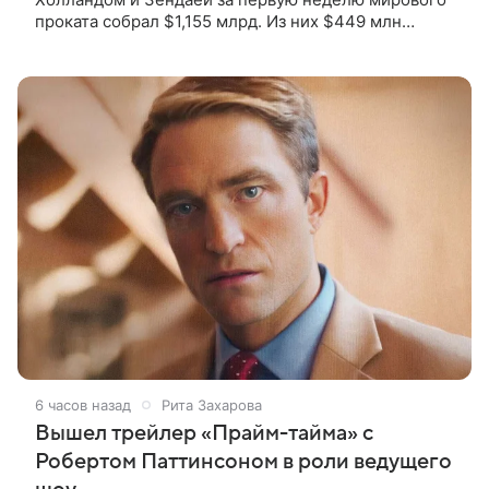
проката собрал $1,155 млрд. Из них $449 млн
пришлись на Северную Америку — сообщает
Variety. Картина уже стала самым
6 часов назад
Рита Захарова
Вышел трейлер «Прайм-тайма» с
Робертом Паттинсоном в роли ведущего