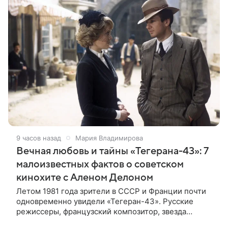
9 часов назад
Мария Владимирова
Вечная любовь и тайны «Тегерана-43»: 7
малоизвестных фактов о советском
кинохите с Аленом Делоном
Летом 1981 года зрители в СССР и Франции почти
одновременно увидели «Тегеран-43». Русские
режиссеры, французский композитор, звезда
мирового кино Ален Делон и история о любви на