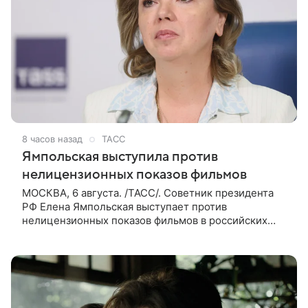
8 часов назад
ТАСС
Ямпольская выступила против
нелицензионных показов фильмов
МОСКВА, 6 августа. /ТАСС/. Советник президента
РФ Елена Ямпольская выступает против
нелицензионных показов фильмов в российских
кинотеатрах. В беседе с журналистами она заявила,
что такая система дает