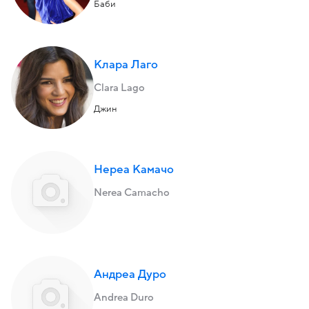
Баби
Клара Лаго
Clara Lago
Джин
Нереа Камачо
Nerea Camacho
Андреа Дуро
Andrea Duro