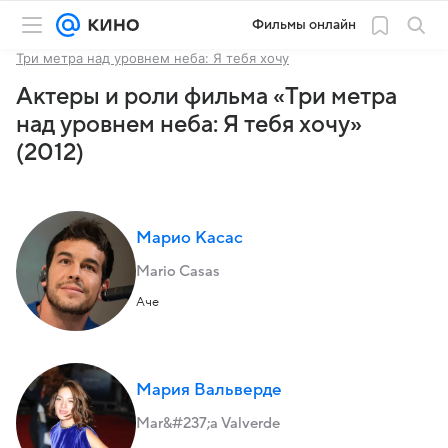
Фильмы онлайн
Три метра над уровнем неба: Я тебя хочу
Актеры и роли фильма «Три метра
над уровнем неба: Я тебя хочу»
(2012)
Марио Касас
Mario Casas
Аче
Мария Вальверде
Mar&#237;a Valverde