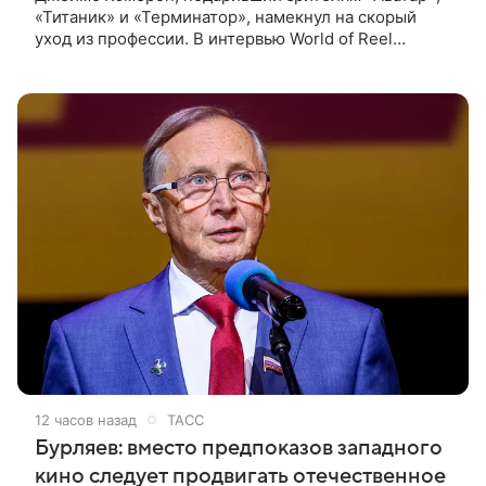
«Титаник» и «Терминатор», намекнул на скорый
уход из профессии. В интервью World of Reel
постановщик признался, что уже обдумывает
финальную картину в своей
12 часов назад
ТАСС
Бурляев: вместо предпоказов западного
кино следует продвигать отечественное