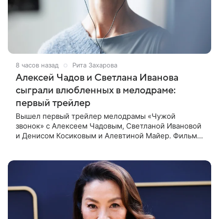
8 часов назад
Рита Захарова
Алексей Чадов и Светлана Иванова
сыграли влюбленных в мелодраме:
первый трейлер
Вышел первый трейлер мелодрамы «Чужой
звонок» с Алексеем Чадовым, Светланой Ивановой
и Денисом Косиковым и Алевтиной Майер. Фильм
рассказывает о первой любви, которая определила
судьбы двух людей — от встречи в