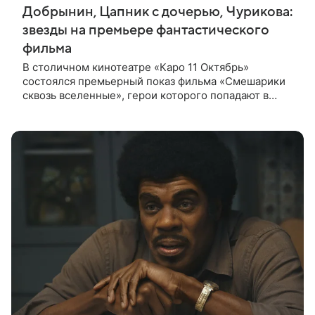
Добрынин, Цапник с дочерью, Чурикова:
звезды на премьере фантастического
фильма
В столичном кинотеатре «Каро 11 Октябрь»
состоялся премьерный показ фильма «Смешарики
сквозь вселенные», герои которого попадают в
реальный мир и отправляются в космическое
путешествие. Фантастическую картину