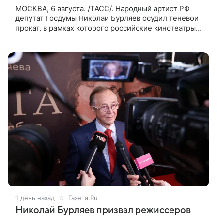
МОСКВА, 6 августа. /ТАСС/. Народный артист РФ
депутат Госдумы Николай Бурляев осудил теневой
прокат, в рамках которого российские кинотеатры
показывают западные фильмы. Своим мнением он
поделился с ТАСС,
1 день назад
Газета.Ru
Николай Бурляев призвал режиссеров