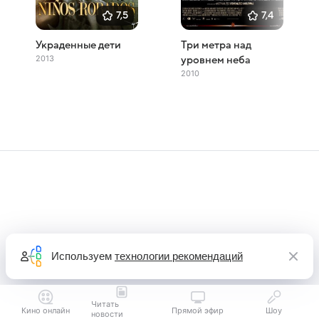
7,5
7,4
Украденные дети
Три метра над
2013
уровнем неба
2010
Используем
технологии рекомендаций
Читать
Кино онлайн
Прямой эфир
Шоу
новости