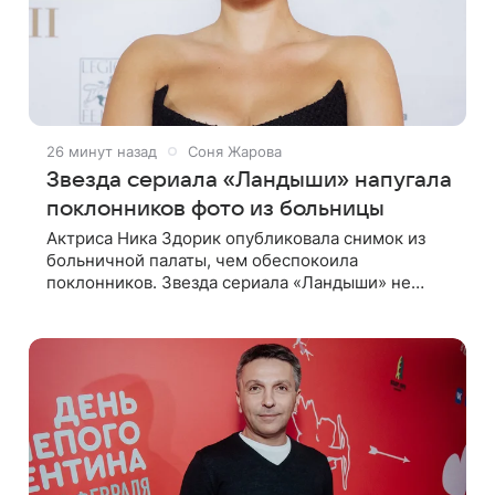
26 минут назад
Соня Жарова
Звезда сериала «Ландыши» напугала
поклонников фото из больницы
Актриса Ника Здорик опубликовала снимок из
больничной палаты, чем обеспокоила
поклонников. Звезда сериала «Ландыши» не
стала рассказывать, что именно произошло, но
позже заверила подписчиков, что сейчас