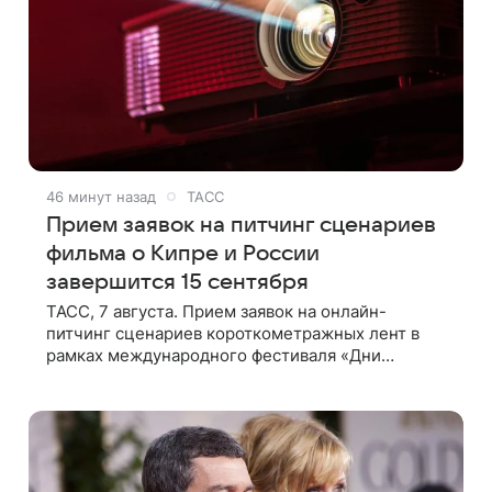
46 минут назад
ТАСС
Прием заявок на питчинг сценариев
фильма о Кипре и России
завершится 15 сентября
ТАСС, 7 августа. Прием заявок на онлайн-
питчинг сценариев короткометражных лент в
рамках международного фестиваля «Дни
российско-кипрского кино» (16+) пройдет до 15
сентября. Тематически сценарии должны быть