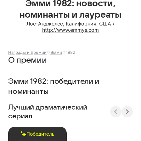
Эмми 1982: новости,
номинанты и лауреаты
Лос-Анджелес, Калифорния, США /
http://www.emmys.com
Награды и премии
Эмми
1982
О премии
Эмми 1982: победители и
номинанты
Лучший драматический
сериал
Победитель