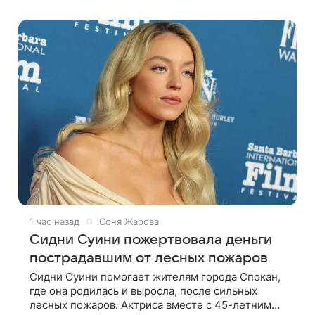
такое путешествие отправился бы вместе с
1 час назад
Соня Жарова
Сидни Суини пожертвовала деньги
пострадавшим от лесных пожаров
Сидни Суини помогает жителям города Спокан,
где она родилась и выросла, после сильных
лесных пожаров. Актриса вместе с 45-летним