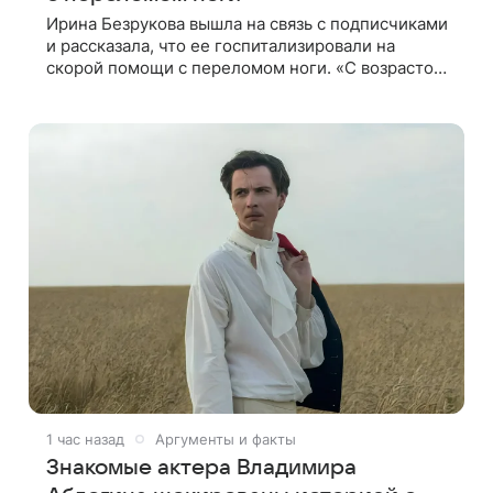
Ирина Безрукова вышла на связь с подписчиками
и рассказала, что ее госпитализировали на
скорой помощи с переломом ноги. «С возрастом
все реже случается что-то впервые. Но у меня
случилась необычная “премьера”»,
1 час назад
Аргументы и факты
Знакомые актера Владимира