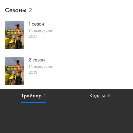
Сезоны
2
1 сезон
13 выпусков
2017
2 сезон
13 выпусков
2019
Трейлер
1
Кадры
8