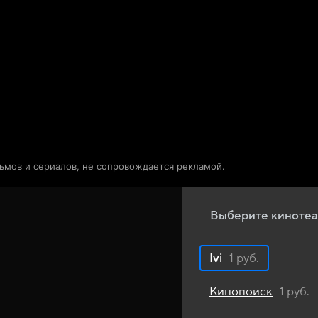
Телепрограмма
Звезды
льмов и сериалов, не сопровождается рекламой.
Выберите кинотеа
Ivi
1 руб.
Кинопоиск
1 руб.