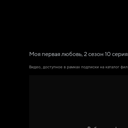
Фильмы
Сериалы
Новости и статьи
Моя первая любовь,
2
сезон
10
серия
Видео, доступное в рамках подписки на каталог фи