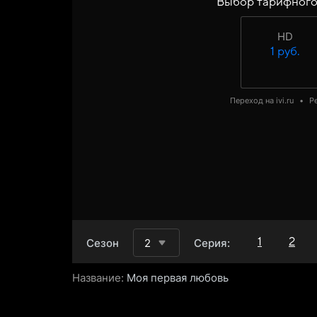
Выбор тарифного
HD
1 руб.
Переход на ivi.ru
•
Р
1
2
Сезон
2
Серия:
Название:
Моя первая любовь