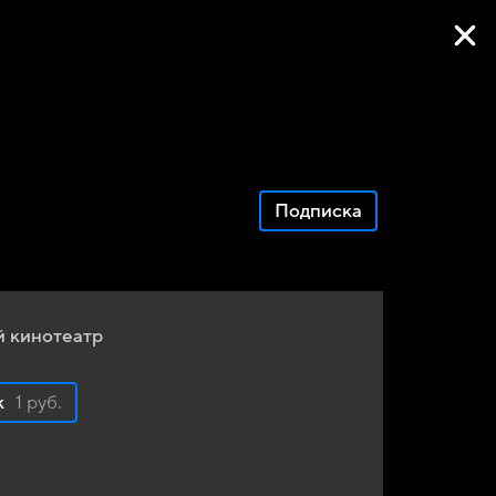
Фильмы онлайн
Подписка
 кинотеатр
к
1 руб.