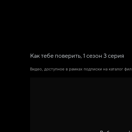
Фильмы
Сериалы
Новости и статьи
Как тебе поверить,
1
сезон
3
серия
Видео, доступное в рамках подписки на каталог фи