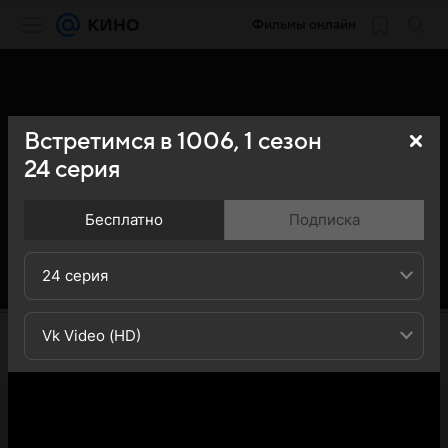
Фильмы онлайн
Встретимся в 1006,
1
сезон
24
серия
Бесплатно
Подписка
24 серия
Vk Video (HD)