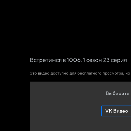
Фильмы
Сериалы
Новости и статьи
Встретимся в 1006,
1
сезон
23
серия
Это видео доступно для бесплатного просмотра, н
Выберите 
VK Видео