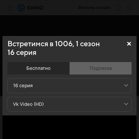
Фильмы онлайн
Встретимся в 1006,
1
сезон
16
серия
Бесплатно
Подписка
16 серия
Vk Video (HD)