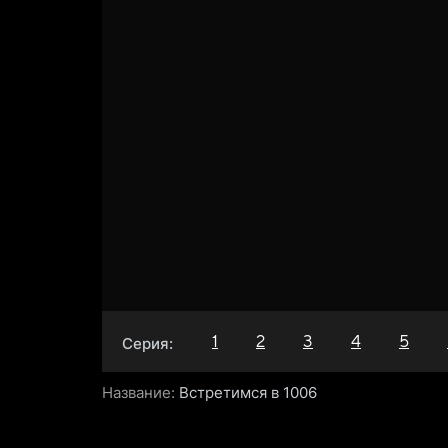
1
2
3
4
5
Серия:
Название:
Встретимся в 1006