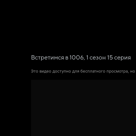
Фильмы
Сериалы
Новости и статьи
Встретимся в 1006,
1
сезон
15
серия
Это видео доступно для бесплатного просмотра, н