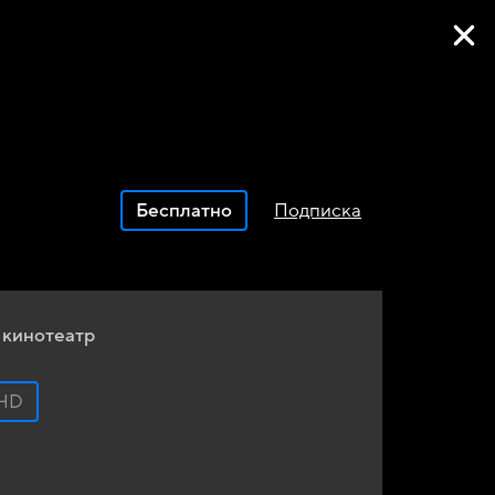
Фильмы онлайн
Бесплатно
Подписка
 кинотеатр
HD