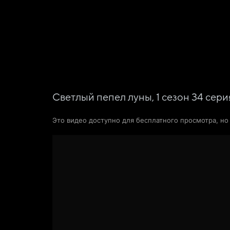
Фильмы
Сериалы
Новости и статьи
Светлый пепел луны,
1
сезон
34
сери
Это видео доступно для бесплатного просмотра, н