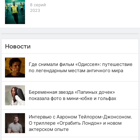
8 серий
2023
Новости
Где снимали фильм «Одиссея»: путешествие
по легендарным местам античного мира
Беременная звезда «Папиных дочек»
показала фото в мини-юбке и гольфах
Интервью с Аароном Тейлором-Джонсоном.
О триллере «Ограбить Лондон» и новом
актерском опыте