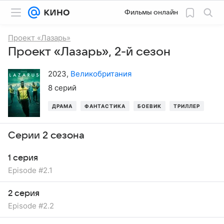
Фильмы онлайн
Проект «Лазарь»
Проект «Лазарь», 2-й сезон
2023
,
Великобритания
8 серий
ДРАМА
ФАНТАСТИКА
БОЕВИК
ТРИЛЛЕР
Серии 2 сезона
1 серия
Episode #2.1
2 серия
Episode #2.2