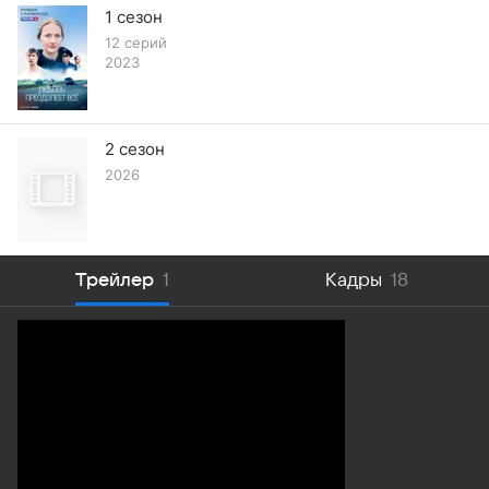
1 сезон
12 серий
2023
2 сезон
2026
Трейлер
1
Кадры
18