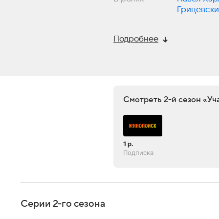
Грицевск
Ткачев
,
Се
Подробнее
Смотреть 2-й сезон «Уч
1 р.
Подписка
Серии 2-го сезона