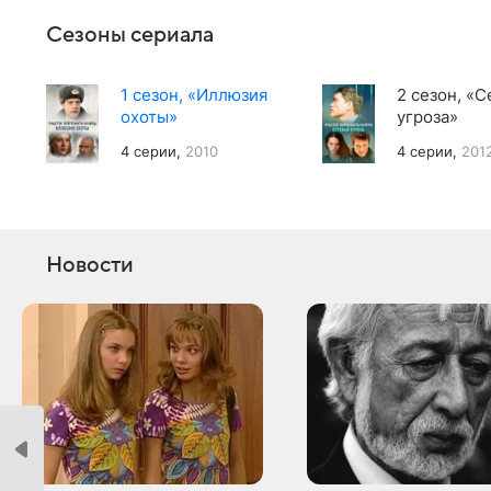
Сезоны сериала
1 сезон, «Иллюзия
2 сезон, «С
охоты»
угроза»
4 серии,
2010
4 серии,
201
Новости