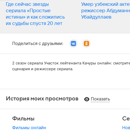
Где сейчас звезды
Умер узбекский акте
сериала «Простые
режиссер Абдуман
истины» и как сложились
Убайдуллаев
их судьбы спустя 20 лет
Поделиться с друзьями:
2 сезон сериала Участок лейтенанта Качуры онлайн: смотрит
сценария и режиссере сериала.
История моих просмотров
Показать
Фильмы
Се
Фильмы онлайн
Но