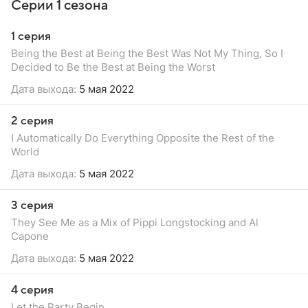
Серии 1 сезона
1 серия
Being the Best at Being the Best Was Not My Thing, So I
Decided to Be the Best at Being the Worst
Дата выхода:
5 мая 2022
2 серия
I Automatically Do Everything Opposite the Rest of the
World
Дата выхода:
5 мая 2022
3 серия
They See Me as a Mix of Pippi Longstocking and Al
Capone
Дата выхода:
5 мая 2022
4 серия
Let the Party Begin