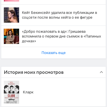
Кейт Бекинсейл удалила все публикации в
соцсети после волны хейта о ее фигуре
«Добро пожаловать в ад»: Гришаева
вспомнила о первом дне съемок в «Папиных
дочках»
Показать еще
История моих просмотров
Кларк