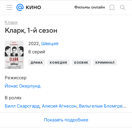
Фильмы онлайн
Кларк
Кларк, 1-й сезон
2022
,
Швеция
6 серий
ДРАМА
КОМЕДИЯ
БОЕВИК
КРИМИНАЛ
ТРИЛ
Режиссер
Йонас Окерлунд
В ролях
Билл Скарсгард
,
Алисия Агнесон
,
Вильгельм Бломгрен
,
А
Показать подробнее