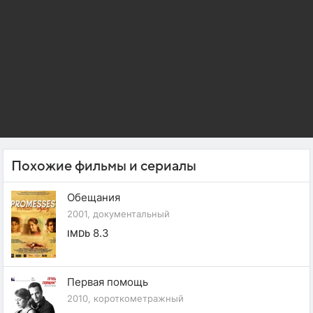
Похожие фильмы и сериалы
Обещания
2001, документальный
8.3
IMDb
Первая помощь
2010, короткометражный