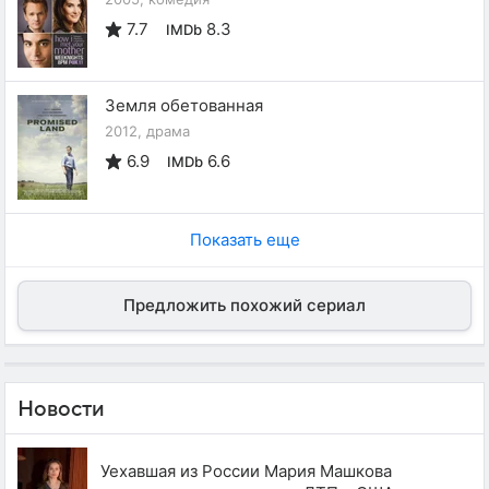
7.7
8.3
IMDb
Земля обетованная
2012, драма
6.9
6.6
IMDb
Показать еще
Предложить похожий сериал
Новости
Уехавшая из России Мария Машкова