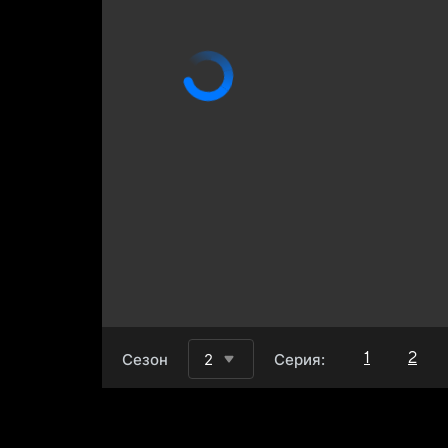
1
2
Сезон
2
Серия: