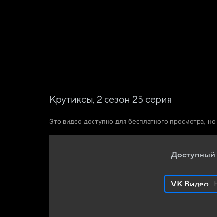
Фильмы
Сериалы
Новости и статьи
Крутиксы,
2
сезон
25
серия
Это видео доступно для бесплатного просмотра, н
Доступный 
VK Видео