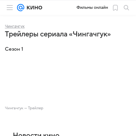
Фильмы онлайн
Чингачгук
Трейлеры сериала «Чингачгук»
Сезон 1
Чингачгук — Трейлер
Новости кино