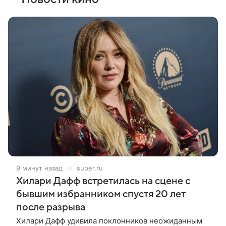
9 минут назад
super.ru
Хилари Дафф встретилась на сцене с
бывшим избранником спустя 20 лет
после разрыва
Хилари Дафф удивила поклонников неожиданным