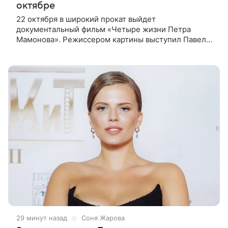
октябре
22 октября в широкий прокат выйдет
документальный фильм «Четыре жизни Петра
Мамонова». Режиссером картины выступил Павел
Лунгин, который снимал музыканта в культовых
лентах «Такси-блюз» и «Остров». Новая работа
29 минут назад
Соня Жарова