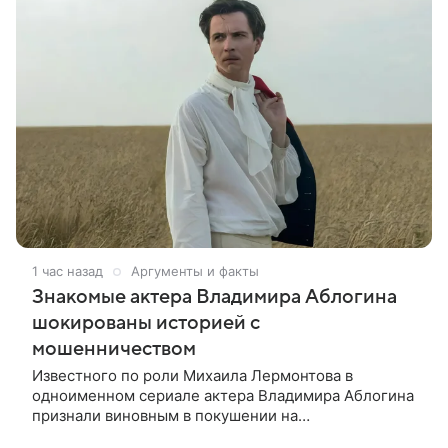
1 час назад
Аргументы и факты
Знакомые актера Владимира Аблогина
шокированы историей с
мошенничеством
Известного по роли Михаила Лермонтова в
одноименном сериале актера Владимира Аблогина
признали виновным в покушении на
мошенничество в особо крупном размере. Суд