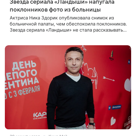
Звезда сериала «Ландыши» напугала
поклонников фото из больницы
Актриса Ника Здорик опубликовала снимок из
больничной палаты, чем обеспокоила поклонников.
Звезда сериала «Ландыши» не стала рассказывать,
что именно произошло, но позже заверила
подписчиков, что сейчас