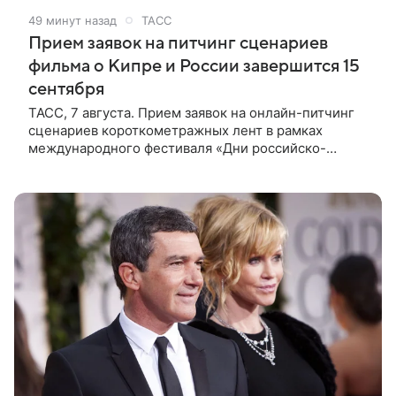
49 минут назад
ТАСС
Прием заявок на питчинг сценариев
фильма о Кипре и России завершится 15
сентября
ТАСС, 7 августа. Прием заявок на онлайн-питчинг
сценариев короткометражных лент в рамках
международного фестиваля «Дни российско-
кипрского кино» (16+) пройдет до 15 сентября.
Тематически сценарии должны быть