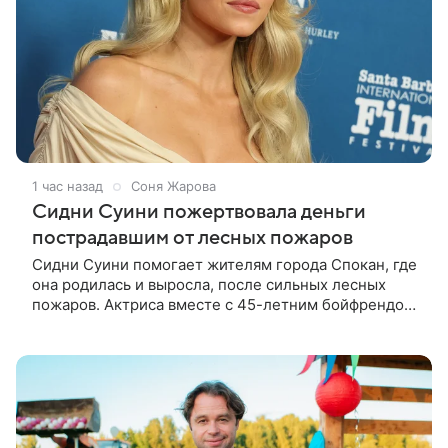
1 час назад
Соня Жарова
Сидни Суини пожертвовала деньги
пострадавшим от лесных пожаров
Сидни Суини помогает жителям города Спокан, где
она родилась и выросла, после сильных лесных
пожаров. Актриса вместе с 45-летним бойфрендом
Скутером Брауном присоединилась к волонтерам и
сделала пожертвования