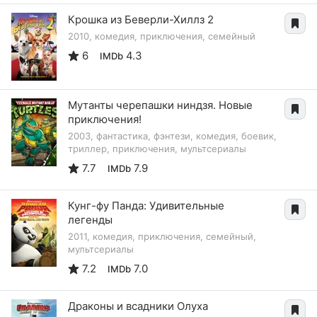
Крошка из Беверли-Хиллз 2
2010, комедия, приключения, семейный
6
4.3
IMDb
Мутанты черепашки ниндзя. Новые
приключения!
2003, фантастика, фэнтези, комедия, боевик,
триллер, приключения, мультсериалы
7.7
7.9
IMDb
Кунг-фу Панда: Удивительные
легенды
2011, комедия, приключения, семейный,
мультсериалы
7.2
7.0
IMDb
Драконы и всадники Олуха