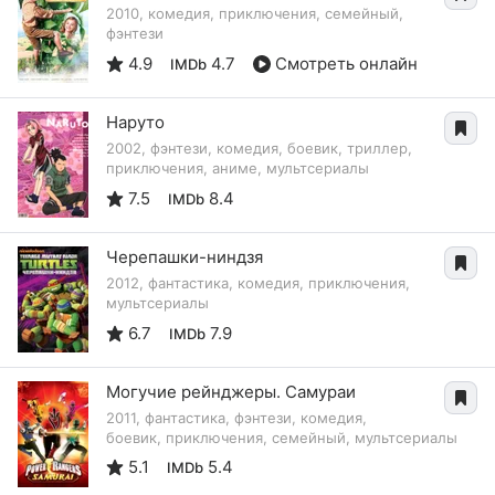
2010, комедия, приключения, семейный,
фэнтези
4.9
4.7
Смотреть онлайн
IMDb
Наруто
2002, фэнтези, комедия, боевик, триллер,
приключения, аниме, мультсериалы
7.5
8.4
IMDb
Черепашки-ниндзя
2012, фантастика, комедия, приключения,
мультсериалы
6.7
7.9
IMDb
Могучие рейнджеры. Самураи
2011, фантастика, фэнтези, комедия,
боевик, приключения, семейный, мультсериалы
5.1
5.4
IMDb