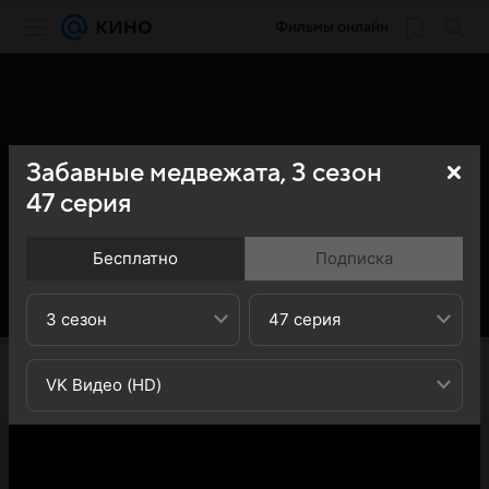
Фильмы онлайн
Забавные медвежата,
3
сезон
47
серия
Бесплатно
Подписка
3 сезон
47 серия
VK Видео (HD)