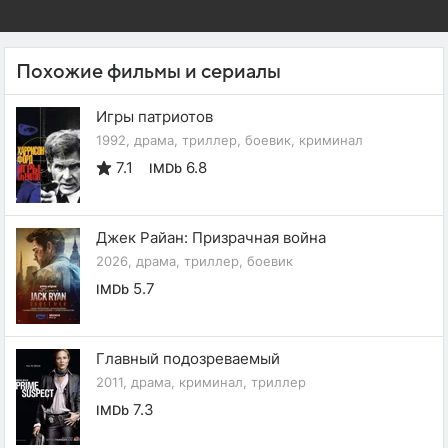
Похожие фильмы и сериалы
Игры патриотов
1992, драма, триллер, боевик, криминал
7.1
6.8
IMDb
Джек Райан: Призрачная война
2026, драма, триллер, боевик
5.7
IMDb
Главный подозреваемый
2011, драма, криминал, триллер
7.3
IMDb