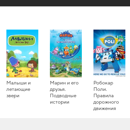
Малыши и
Марин и его
Робокар
летающие
друзья.
Поли.
звери
Подводные
Правила
истории
дорожного
движения