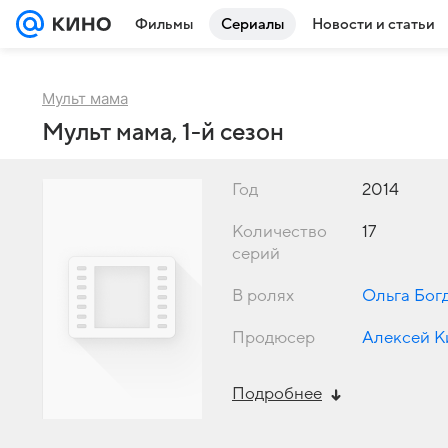
Фильмы
Сериалы
Новости и статьи
Мульт мама
Мульт мама, 1-й сезон
Год
2014
Количество
17
серий
В ролях
Ольга Бог
Продюсер
Алексей К
Подробнее