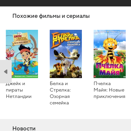
Похожие фильмы и сериалы
Джейк и
Белка и
Пчелка
пираты
Стрелка:
Майя: Новые
Нетландии
Озорная
приключения
семейка
Новости