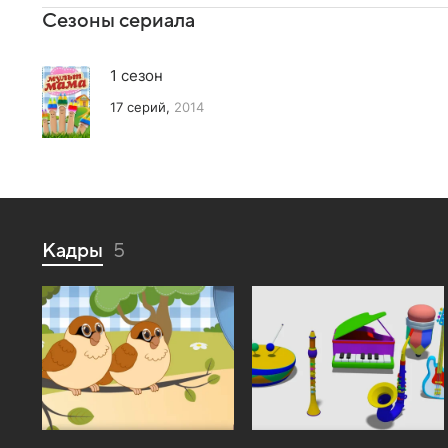
Сезоны сериала
1 сезон
17 серий,
2014
Кадры
5