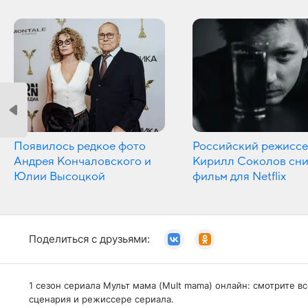
Появилось редкое фото
Российский режисс
Андрея Кончаловского и
Кирилл Соколов сн
Юлии Высоцкой
фильм для Netflix
Поделиться с друзьями:
1 сезон сериала Мульт мама (Mult mama) онлайн: смотрите в
сценария и режиссере сериала.