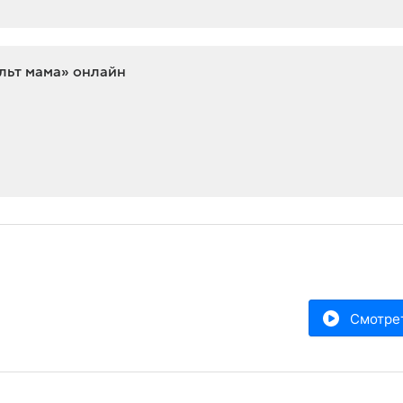
льт мама» онлайн
Смотре