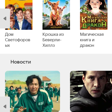
Дом
Крошка из
Магическая
Светофоров
Беверли-
книга и
ых
Хиллз
дракон
Новости