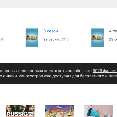
3 сезон
4 с
18
29 серий,
2018
29 с
офоровых» еще нельзя посмотреть онлайн, зато
9929 фильм
х онлайн-кинотеатров уже доступны для бесплатного и пла