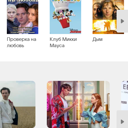
Проверка на
Клуб Микки
Дым
любовь
Мауса