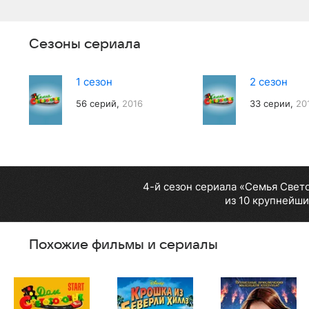
Сезоны сериала
1 сезон
2 сезон
56 серий,
2016
33 серии,
20
4-й сезон сериала «Семья Свет
из 10 крупнейши
Похожие фильмы и сериалы