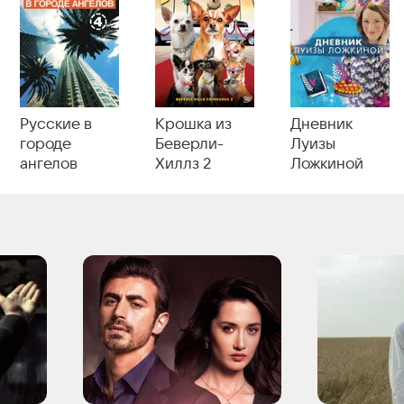
Русские в
Крошка из
Дневник
городе
Беверли-
Луизы
ангелов
Хиллз 2
Ложкиной