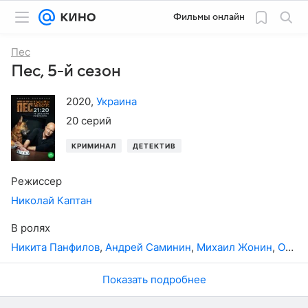
Фильмы онлайн
Пес
Пес, 5-й сезон
2020
,
Украина
20 серий
КРИМИНАЛ
ДЕТЕКТИВ
Режиссер
Николай Каптан
В ролях
Никита Панфилов
,
Андрей Саминин
,
Михаил Жонин
,
Ольга Олексий
Показать подробнее