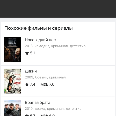
Похожие фильмы и сериалы
Новогодний пес
2018, комедия, криминал, детектив
5.1
Дикий
2009, боевик, криминал
7.4
7.0
IMDb
Брат за брата
2010, драма, криминал, детектив
6.7
6.0
IMDb