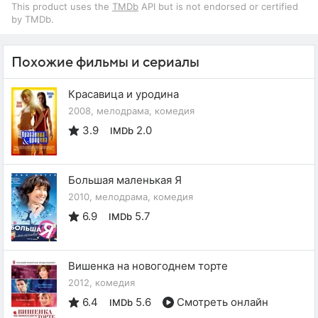
This product uses the
TMDb
API but is not endorsed or certified
by TMDb.
Похожие фильмы и сериалы
Красавица и уродина
2008, мелодрама, комедия
3.9
2.0
IMDb
Большая маленькая Я
2010, мелодрама, комедия
6.9
5.7
IMDb
Вишенка на новогоднем торте
2012, комедия
6.4
5.6
Смотреть онлайн
IMDb