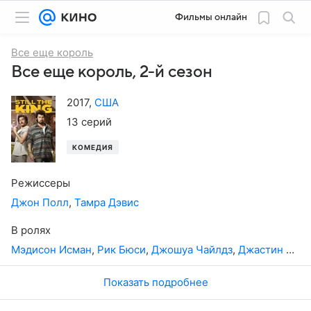
Фильмы онлайн
Все еще король
Все еще король, 2-й сезон
2017
,
США
13 серий
КОМЕДИЯ
Режиссеры
Джон Полл
,
Тамра Дэвис
В ролях
Мэдисон Исман
,
Рик Бюси
,
Джошуа Чайлдз
,
Джастин Дрей
Показать подробнее