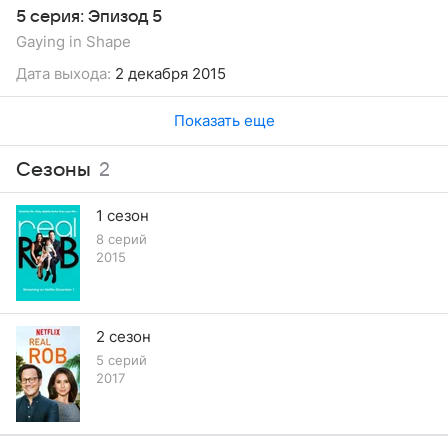
5 серия: Эпизод 5
Gaying in Shape
Дата выхода:
2 декабря 2015
Показать еще
Сезоны
2
1 сезон
8 серий
2015
2 сезон
5 серий
2017