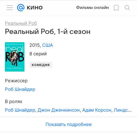
Фильмы онлайн
Реальный Роб
Реальный Роб, 1-й сезон
2015
,
США
8 серий
КОМЕДИЯ
Режиссер
Роб Шнайдер
В ролях
Роб Шнайдер
,
Джон Дженкинсон
,
Адам Корсон
,
Линдсэй Ханцл
Показать подробнее