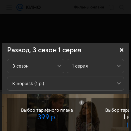
Фильмы онлайн
Развод,
3
сезон
1
серия
3 сезон
1 серия
Kinopoisk (1 р.)
Выбор тарифного плана
Выбор тари
399 р.
1 
1 