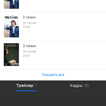
2 сезон
16 серий
2018
3 сезон
16 серий
2018
Показать все
Трейлер
1
Кадры
20