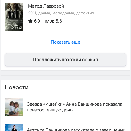
Метод Лавровой
2011, драма, мелодрама, детектив
6.9
5.6
IMDb
Показать еще
Предложить похожий сериал
Новости
Звезда «Ищейки» Анна Банщикова показала
повзрослевшую дочь
Актриса Банщикова рассказала о завершении