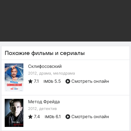
Похожие фильмы и сериалы
Склифосовский
2012, драма, мелодрама
7.1
5.5
Смотреть онлайн
IMDb
Метод Фрейда
2012, детектив
7.4
6.1
Смотреть онлайн
IMDb