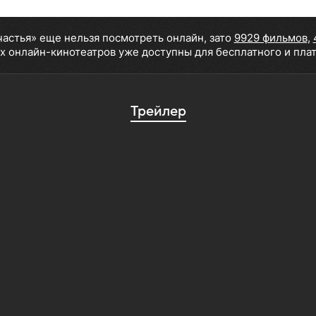
частья» еще нельзя посмотреть онлайн, зато
9929 фильмов
,
х онлайн-кинотеатров уже доступны для бесплатного и пла
Трейлер