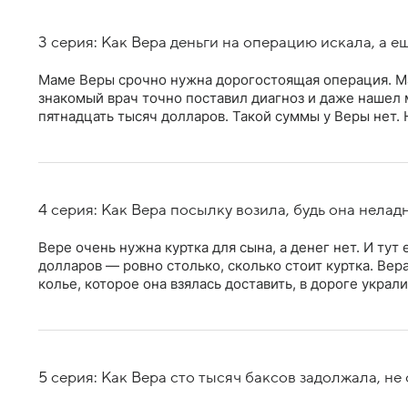
3 серия: Как Вера деньги на операцию искала, а е
Маме Веры срочно нужна дорогостоящая операция. Ма
знакомый врач точно поставил диагноз и даже нашел 
пятнадцать тысяч долларов. Такой суммы у Веры нет.
4 серия: Как Вера посылку возила, будь она нелад
Вере очень нужна куртка для сына, а денег нет. И ту
долларов — ровно столько, сколько стоит куртка. Вера
колье, которое она взялась доставить, в дороге украли
5 серия: Как Вера сто тысяч баксов задолжала, не 