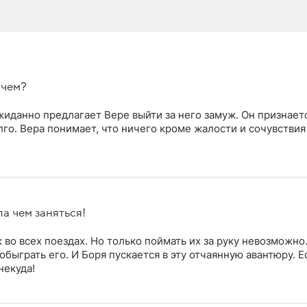
ачем?
иданно предлагает Вере выйти за него замуж. Он признаетс
лго. Вера понимает, что ничего кроме жалости и сочувствия
ла чем заняться!
 во всех поездах. Но только поймать их за руку невозможно
ыграть его. И Боря пускается в эту отчаянную авантюру. Е
некуда!