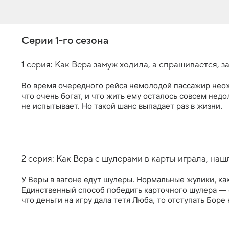
Серии 1-го сезона
1 серия: Как Вера замуж ходила, а спрашивается, з
Во время очередного рейса немолодой пассажир неож
что очень богат, и что жить ему осталось совсем недо
не испытывает. Но такой шанс выпадает раз в жизни.
2 серия: Как Вера с шулерами в карты играла, наш
У Веры в вагоне едут шулеры. Нормальные жулики, как
Единственный способ победить карточного шулера — об
что деньги на игру дала тетя Люба, то отступать Боре 