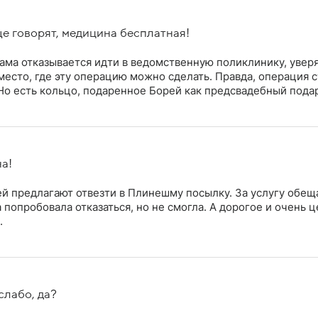
ще говорят, медицина бесплатная!
ма отказывается идти в ведомственную поликлинику, уверяя
место, где эту операцию можно сделать. Правда, операция 
 Но есть кольцо, подаренное Борей как предсвадебный пода
на!
т ей предлагают отвезти в Плинешму посылку. За услугу обещ
 попробовала отказаться, но не смогла. А дорогое и очень 
.
слабо, да?