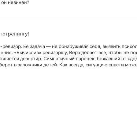
и он невинен?
утотренингу!
а-ревизор. Ее задача — не обнаруживая себя, выявить психо
ение. «Вычислив» ревизоршу, Вера делает все, чтобы не по
появляется дезертир. Симпатичный паренек, бежавший от «д
берет в заложники детей. Как всегда, ситуацию спасти мож