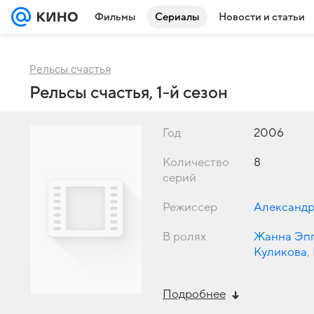
Фильмы
Сериалы
Новости и статьи
Рельсы счастья
Рельсы счастья, 1-й сезон
Год
2006
Количество
8
серий
Режиссер
Александр
В ролях
Жанна Эп
Куликова
,
Гаркалин
,
Подробнее