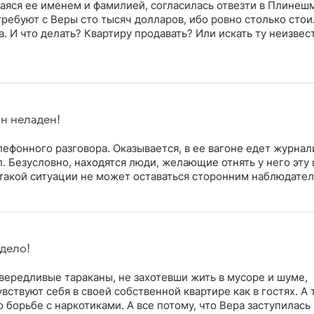
шаяся ее именем и фамилией, согласилась отвезти в Плинеш
 требуют с Веры сто тысяч долларов, ибо ровно столько стои
. И что делать? Квартиру продавать? Или искать ту неизве
он неладен!
ефонного разговора. Оказывается, в ее вагоне едет журнал
 Безусловно, находятся люди, желающие отнять у него эту
 такой ситуации не может оставаться сторонним наблюдател
 дело!
ивередливые тараканы, не захотевши жить в мусоре и шуме,
вствуют себя в своей собственной квартире как в гостях. А 
 борьбе с наркотиками. А все потому, что Вера заступилась