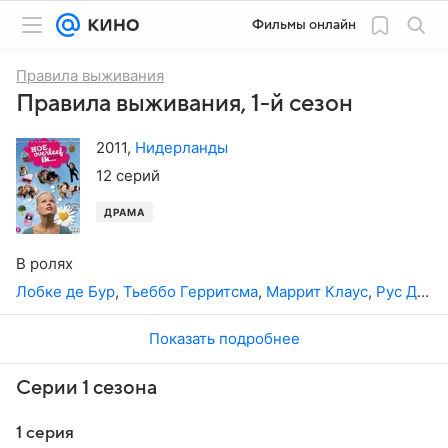
Фильмы онлайн
Правила выживания
Правила выживания, 1-й сезон
2011
,
Нидерланды
12 серий
ДРАМА
В ролях
Лобке де Бур
,
Тьеббо Герритсма
,
Маррит Клаус
,
Рус Дикманн
Показать подробнее
Серии 1 сезона
1 серия