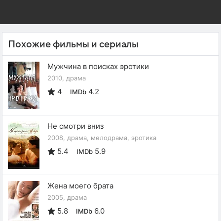
Похожие фильмы и сериалы
Мужчина в поисках эротики
2010, драма
4
4.2
IMDb
Не смотри вниз
2008, драма, мелодрама, эротика
5.4
5.9
IMDb
Жена моего брата
2005, драма
5.8
6.0
IMDb