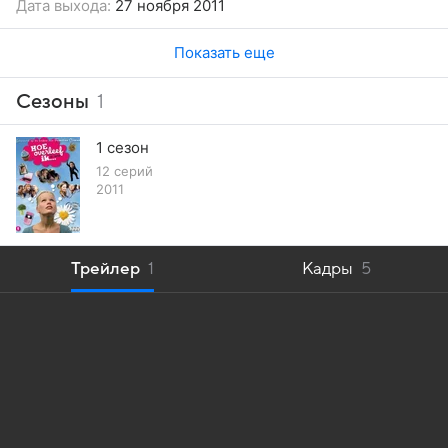
Дата выхода:
27 ноября 2011
Показать еще
Сезоны
1
1 сезон
12 серий
2011
Трейлер
1
Кадры
5