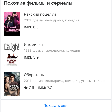
Похожие фильмы и сериалы
Райский поцелуй
2011, драма, мелодрама, комедия
6.3
IMDb
Изюминка
1988, драма, мелодрама, комедия
5.9
IMDb
Оборотень
2011, драма, мелодрама, комедия, ужасы, триллер
7.6
7.7
IMDb
Показать еще